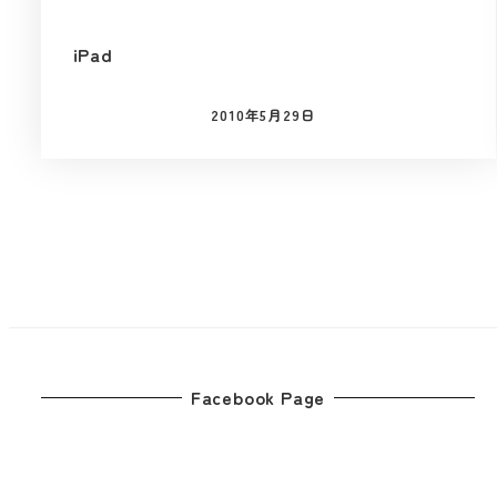
iPad
2010年5月29日
投稿日
投
稿
の
ペ
Facebook Page
ー
ジ