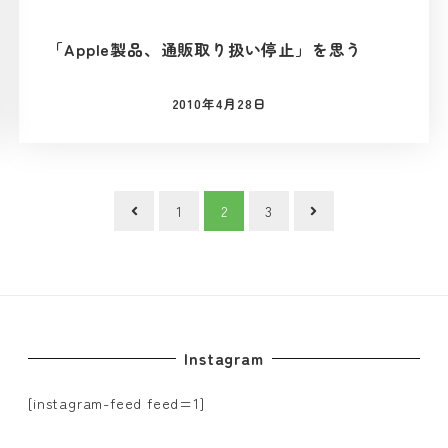
「Apple製品、通販取り扱い停止」を思う
2010年4月28日
投稿日
1
2
3
Instagram
[instagram-feed feed=1]