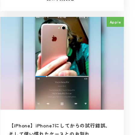
投稿日
Apple
【iPhone】iPhone7にしてからの試行錯誤、
そして使い慣れたケースとのお別れ