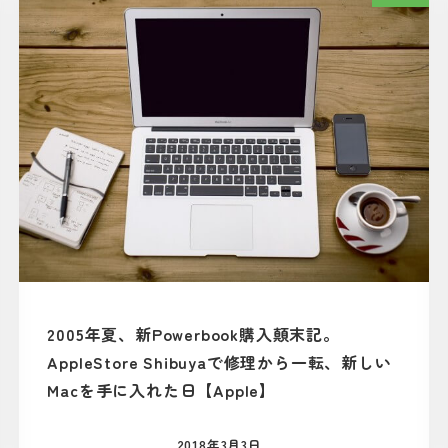
2005年夏、新Powerbook購入顛末記。
AppleStore Shibuyaで修理から一転、新しい
Macを手に入れた日【Apple】
2018年3月3日