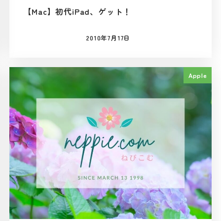
【Mac】初代iPad、ゲット！
2010年7月17日
投稿日
Apple