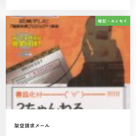
投稿日
雑記・エッセイ
架空請求メール