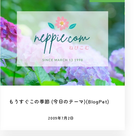
もうすぐこの季節 (今日のテーマ)(BlogPet)
2009年7月2日
投稿日