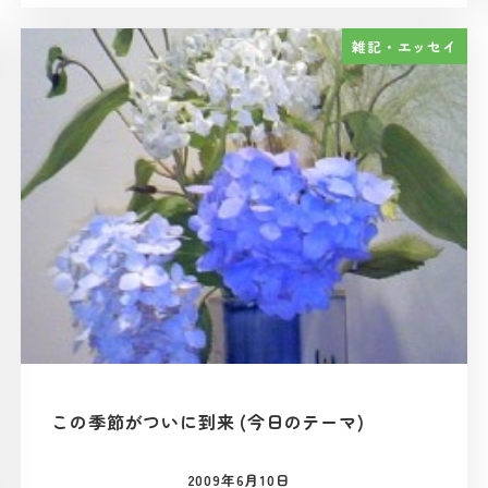
雑記・エッセイ
この季節がついに到来 (今日のテーマ)
2009年6月10日