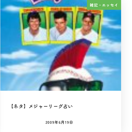
雑記・エッセイ
【ネタ】メジャーリーグ占い
2009年6月19日
投稿日