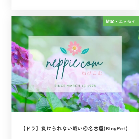
投稿日
雑記・エッセイ
【ドラ】負けられない戦い＠名古屋(BlogPet)