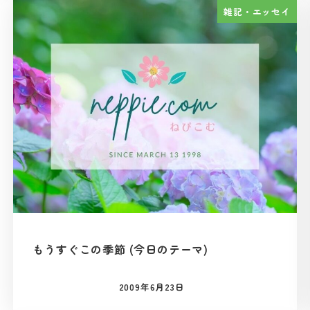
雑記・エッセイ
もうすぐこの季節 (今日のテーマ)
2009年6月23日
投稿日