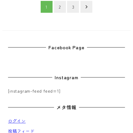
投
1
2
3
稿
の
ペ
Facebook Page
ー
ジ
Instagram
送
り
[instagram-feed feed=1]
メタ情報
ログイン
投稿フィード