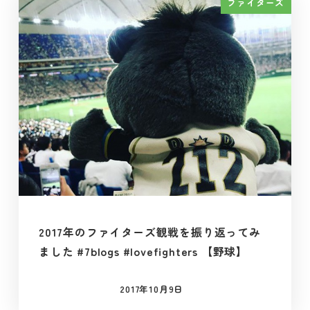
ファイターズ
2017年のファイターズ観戦を振り返ってみ
ました #7blogs #lovefighters 【野球】
2017年10月9日
投稿日