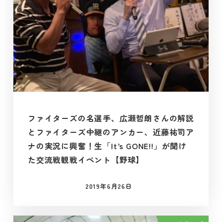
ファイターズの名選手、広瀬哲朗さんの解説
とファイターズ中継のアンカー、近藤祐司ア
ナの実況に興奮！生「It’s GONE!!」が聞け
た交流戦観戦イベント【野球】
2019年6月26日
投稿日