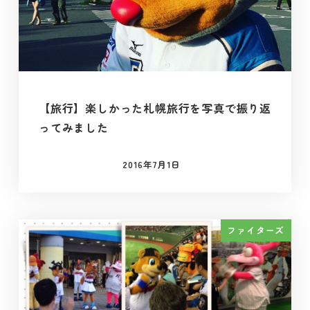
【旅行】楽しかった札幌旅行を写真で振り返
ってみました
2016年7月1日
投稿日
ファイターズ