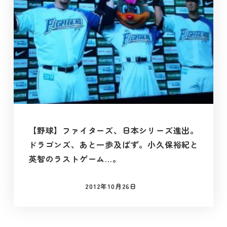
【野球】ファイターズ、日本シリーズ進出。
ドラゴンズ、あと一歩及ばず。小久保裕紀と
英智のラストゲーム…。
2012年10月26日
投稿日