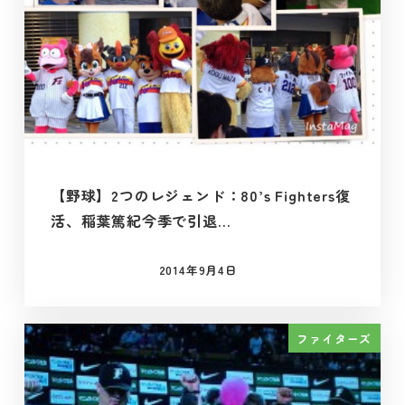
【野球】2つのレジェンド：80’s Fighters復
活、稲葉篤紀今季で引退…
2014年9月4日
投稿日
ファイターズ