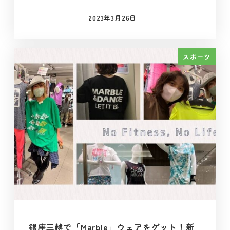
2023年3月26日
投稿日
スポーツ
銀座三越で「Marble」ウェアをゲット！新