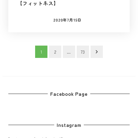
【フィットネス】
2020年7月15日
投稿日
投
1
2
…
73
稿
の
ペ
Facebook Page
ー
ジ
Instagram
送