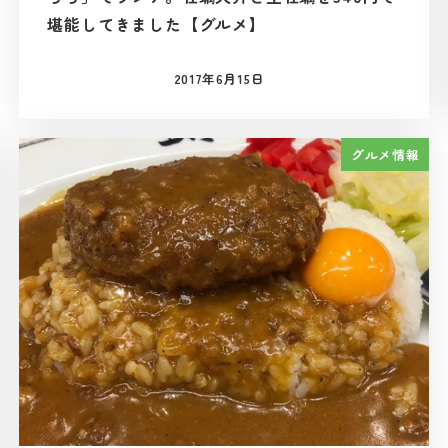
堪能してきました【グルメ】
2017年6月15日
投稿日
グルメ情報