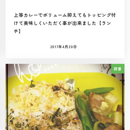
上等カレーでボリューム抑えてもトッピング付
けて美味しくいただく事が出来ました【ラン
チ】
2017年4月20日
投稿日
読書