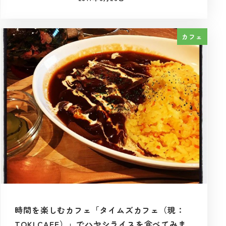
投稿日
カフェ
時間を楽しむカフェ「タイムズカフェ（現：
TOKI CAFE）」でハヤシライスを食べてみま