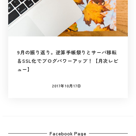
9月の振り返り。逆算手帳祭りとサーバ移転
＆SSL化でブログパワーアップ！【月次レビ
ュー】
2017年10月17日
投稿日
Facebook Page