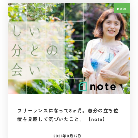
note
フリーランスになって8ヶ月。自分の立ち位
置を見直して気づいたこと。 【note】
2021年8月17日