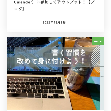
Calender）に参加してアウトプット！【ブ
ログ】
2022年12月8日
投稿日
note