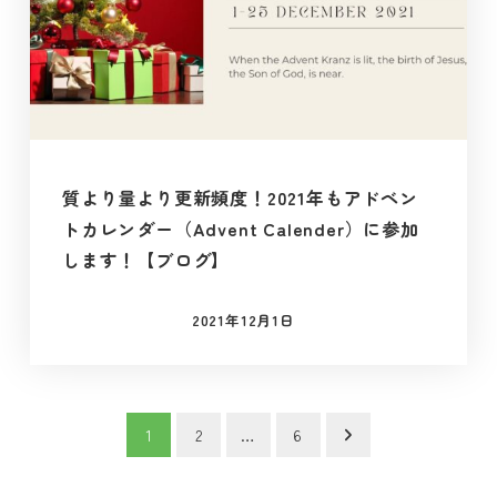
質より量より更新頻度！2021年もアドベン
トカレンダー（Advent Calender）に参加
します！【ブログ】
2021年12月1日
投稿日
投
1
2
…
6
稿