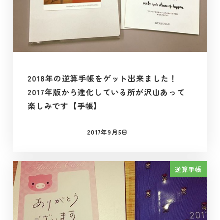
2018年の逆算手帳をゲット出来ました！
2017年版から進化している所が沢山あって
楽しみです【手帳】
2017年9月5日
投稿日
逆算手帳