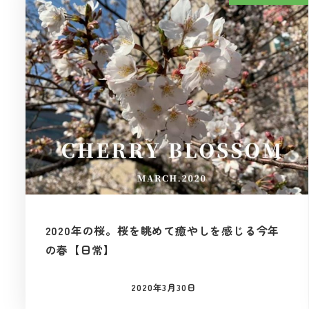
2020年の桜。桜を眺めて癒やしを感じる今年
の春【日常】
2020年3月30日
投稿日