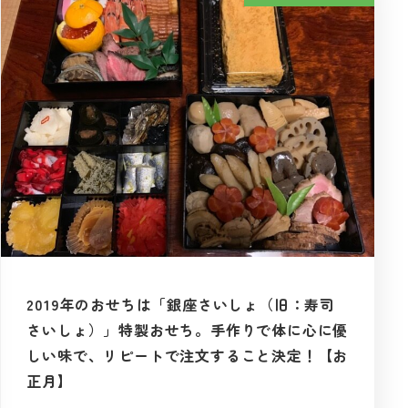
2019年のおせちは「銀座さいしょ（旧：寿司
さいしょ）」特製おせち。手作りで体に心に優
しい味で、リピートで注文すること決定！【お
正月】