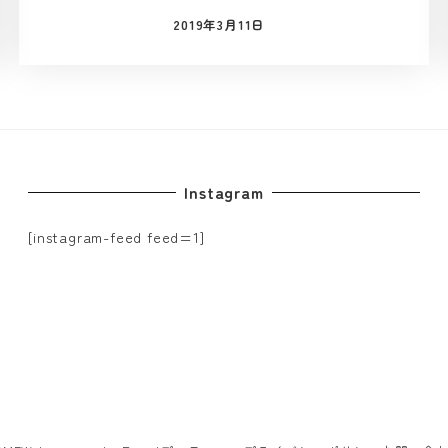
2019年3月11日
投稿日
Instagram
[instagram-feed feed=1]