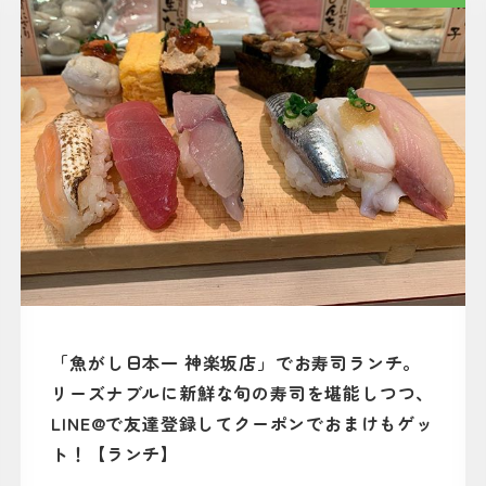
「魚がし日本一 神楽坂店」でお寿司ランチ。
リーズナブルに新鮮な旬の寿司を堪能しつつ、
LINE@で友達登録してクーポンでおまけもゲッ
ト！【ランチ】