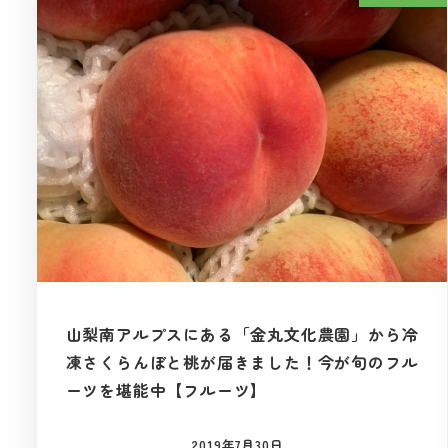
山梨南アルプスにある「金丸文化農園」から冷
凍さくらんぼと桃が届きました！今が旬のフル
ーツを堪能中【フルーツ】
2019年7月30日