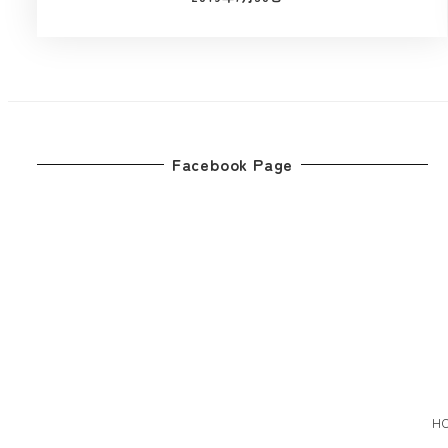
投稿日
Facebook Page
H