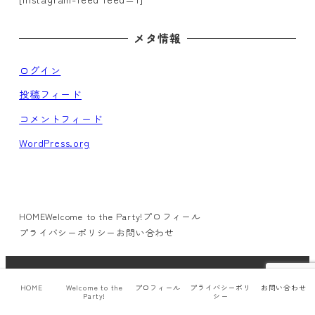
メタ情報
ログイン
投稿フィード
コメントフィード
WordPress.org
HOME
Welcome to the Party!
プロフィール
プライバシーポリシー
お問い合わせ
© neppie.com All rights reserved.
HOME
Welcome to the
プロフィール
プライバシーポリ
お問い合わせ
Party!
シー