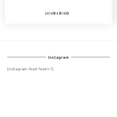
2014年4月18日
投稿日
Instagram
[instagram-feed feed=1]