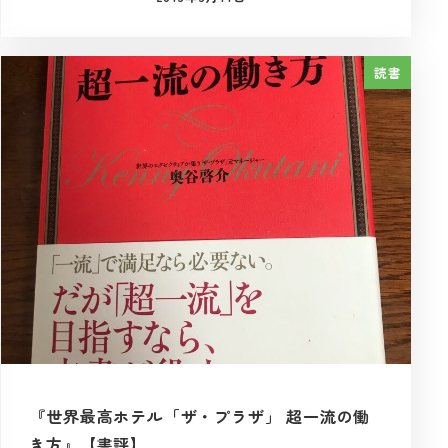
投稿日
読書
『世界最高ホテル「ザ・プラザ」 超一流の働
き方』【書評】