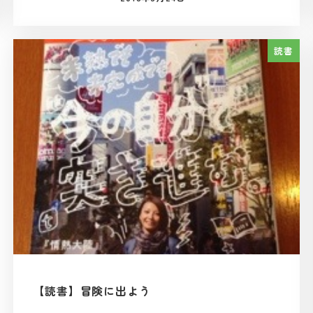
投稿日
読書
【読書】冒険に出よう