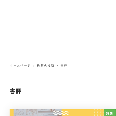
ホームページ
最新の投稿
書評
書評
読書