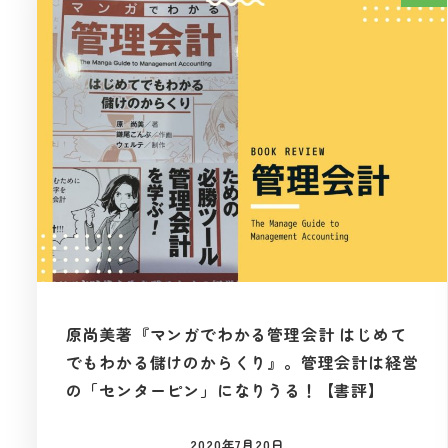
原尚美著『マンガでわかる管理会計 はじめて
でもわかる儲けのからくり』。管理会計は経営
の「センターピン」になりうる！【書評】
2020年7月20日