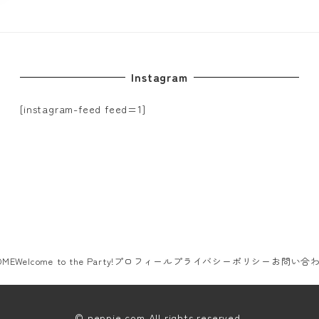
Instagram
[instagram-feed feed=1]
OME
Welcome to the Party!
プロフィール
プライバシーポリシー
お問い合
© neppie.com All rights reserved.