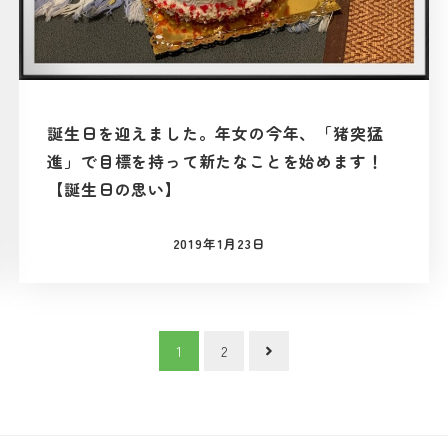
誕生日を迎えました。年女の今年、「猪突猛
進」で目標を持って新たなことを始めます！
【誕生日の思い】
2019年1月23日
投稿日
1
2