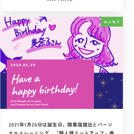
投稿日
エッセイ
2021年1月20日は誕生日。開業届提出とパーソ
ナルトレーニング、「類人猿ミートアップ」参