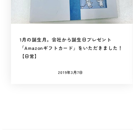
1月の誕生月。会社から誕生日プレゼント
「Amazonギフトカード」をいただきました！
【日常】
2019年3月7日
投稿日
投
稿
の