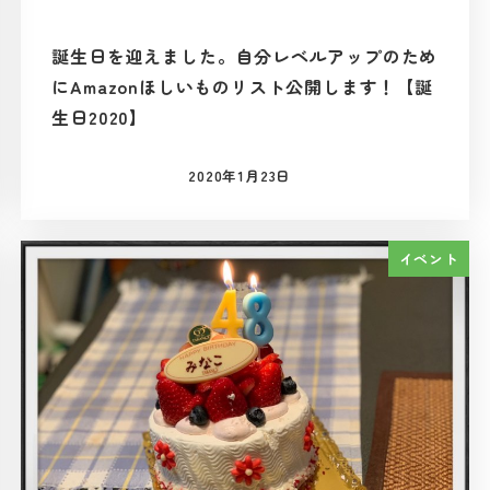
誕生日を迎えました。自分レベルアップのため
にAmazonほしいものリスト公開します！【誕
生日2020】
2020年1月23日
投稿日
イベント