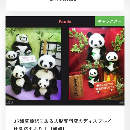
投稿日
キャラクター
JR浅草橋駅にある人形専門店のディスプレイ
は見応えあり！【雑感】