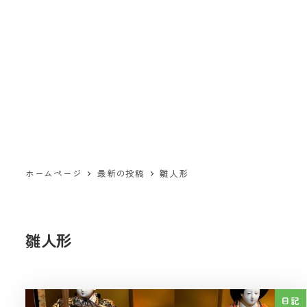
ホームページ
最新の投稿
雛人形
雛人形
日記