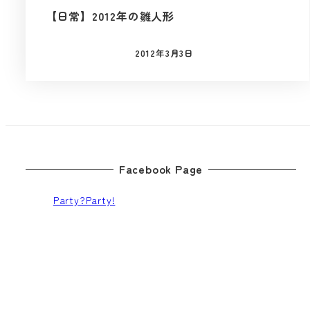
【日常】2012年の雛人形
2012年3月3日
投稿日
Facebook Page
Party?Party!