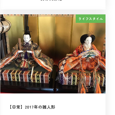
投稿日
ライフスタイル
【日常】2017年の雛人形