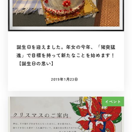
誕生日を迎えました。年女の今年、「猪突猛
進」で目標を持って新たなことを始めます！
【誕生日の思い】
2019年1月23日
投稿日
イベント