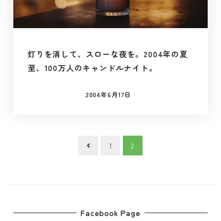
灯りを消して、スローな夜を。2004年の夏
至、100万人のキャンドルナイト。
2004年6月17日
投稿日
投
1
2
稿
の
ペ
Facebook Page