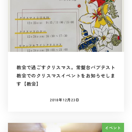
教会で過ごすクリスマス。常盤台バプテスト
教会でのクリスマスイベントをお知らせしま
す【教会】
2018年12月23日
投稿日
イベント