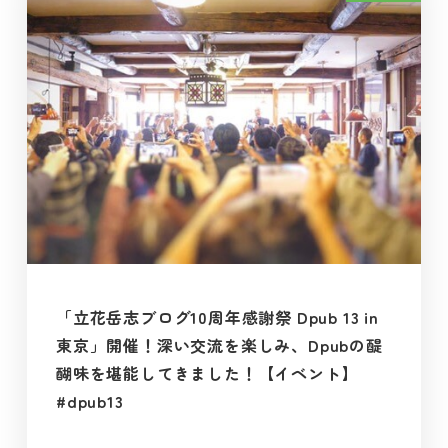
「立花岳志ブログ10周年感謝祭 Dpub 13 in
東京」開催！深い交流を楽しみ、Dpubの醍
醐味を堪能してきました！【イベント】
#dpub13