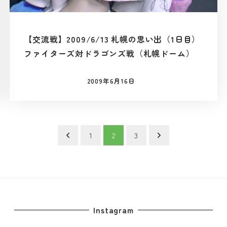
【交流戦】2009/6/13 札幌の思い出（1日目）
ファイターズ対ドラゴンズ戦（札幌ドーム）
2009年6月16日
投稿日
1
2
3
Instagram