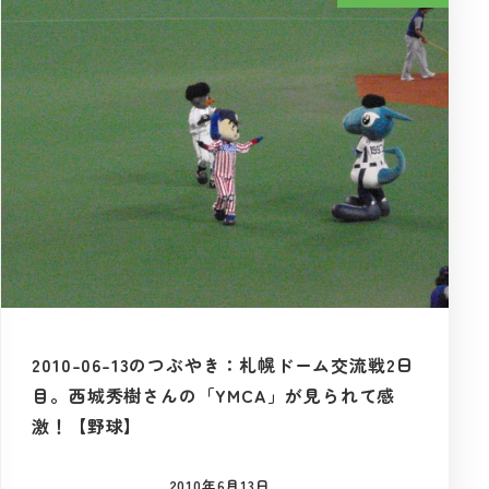
2010-06-13のつぶやき：札幌ドーム交流戦2日
目。西城秀樹さんの「YMCA」が見られて感
激！【野球】
2010年6月13日