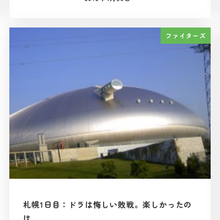
投稿日
ファイターズ
札幌1日目：ドラは悔しい敗戦。楽しかったの
は…