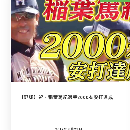
【野球】祝・稲葉篤紀選手2000本安打達成
2012年4月29日