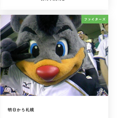
投稿日
ファイターズ
明日から札幌