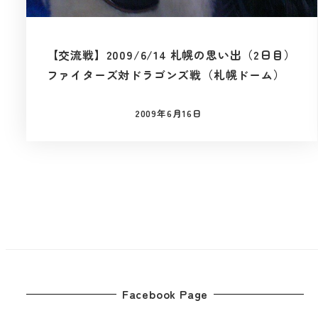
【交流戦】2009/6/14 札幌の思い出（2日目）
ファイターズ対ドラゴンズ戦（札幌ドーム）
2009年6月16日
投稿日
投
稿
の
ペ
Facebook Page
ー