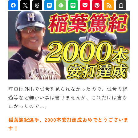
昨日は外出で試合を見られなかったので、試合の経
過等など細かい事は書けませんが、これだけは書き
たかったので…。
稲葉篤紀選手、2000本安打達成おめでとうございま
す！