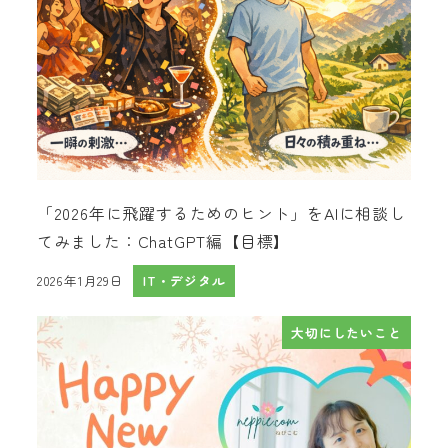
「2026年に飛躍するためのヒント」をAIに相談し
てみました：ChatGPT編【目標】
2026年1月29日
IT・デジタル
投稿日
大切にしたいこと