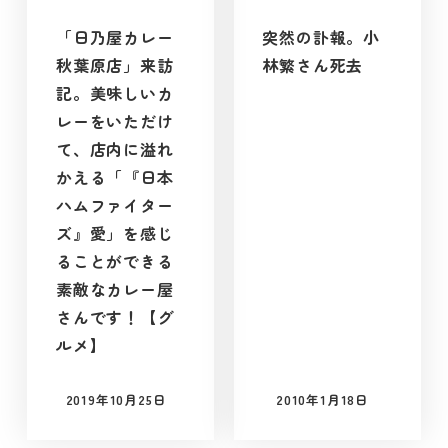
「日乃屋カレー
突然の訃報。小
秋葉原店」来訪
林繁さん死去
記。美味しいカ
レーをいただけ
て、店内に溢れ
かえる「『日本
ハムファイター
ズ』愛」を感じ
ることができる
素敵なカレー屋
さんです！【グ
ルメ】
2019年10月25日
2010年1月18日
投稿日
投稿日