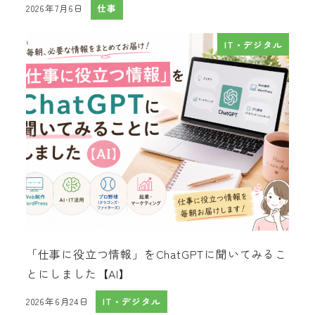
2026年7月6日
仕事
投稿日
IT・デジタル
「仕事に役立つ情報」をChatGPTに聞いてみるこ
とにしました【AI】
2026年6月24日
IT・デジタル
投稿日