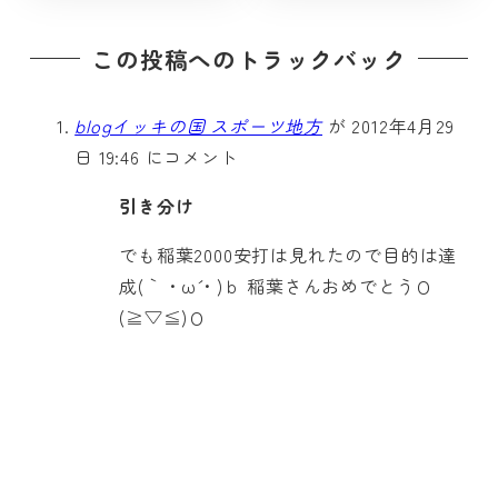
この投稿へのトラックバック
blogイッキの国 スポーツ地方
が 2012年4月29
日 19:46 にコメント
引き分け
でも稲葉2000安打は見れたので目的は達
成(｀・ω´・)ｂ 稲葉さんおめでとうＯ
(≧▽≦)Ｏ