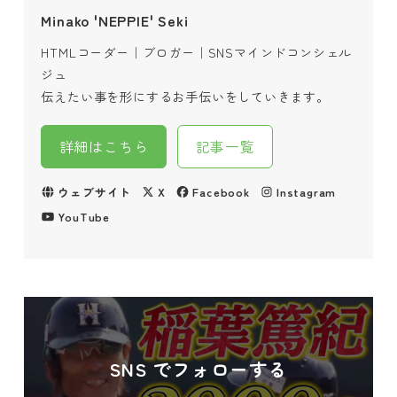
Minako 'NEPPIE' Seki
HTMLコーダー｜ブロガー｜SNSマインドコンシェル
ジュ
伝えたい事を形にするお手伝いをしていきます。
詳細はこちら
記事一覧
ウェブサイト
X
Facebook
Instagram
YouTube
SNS でフォローする