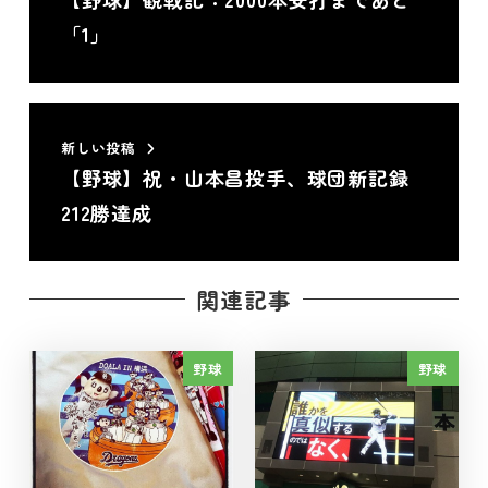
「1」
新しい投稿
【野球】祝・山本昌投手、球団新記録
212勝達成
関連記事
野球
野球