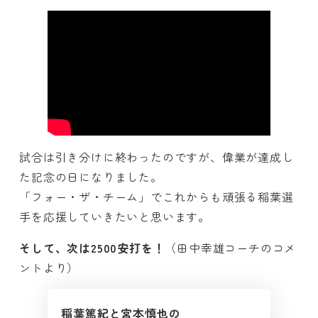
試合は引き分けに終わったのですが、偉業が達成し
た記念の日になりました。
「フォー・ザ・チーム」でこれからも頑張る稲葉選
手を応援していきたいと思います。
そして、次は2500安打を！
（田中幸雄コーチのコメ
ントより）
稲葉篤紀と宮本慎也の