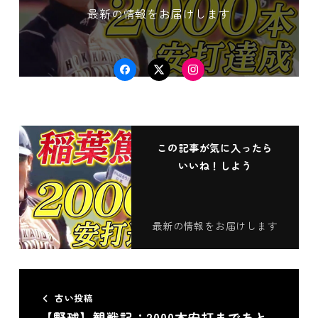
最新の情報をお届けします
Facebook
Twitter
Instagram
この記事が気に入ったら
いいね！しよう
最新の情報をお届けします
古い投稿
【野球】観戦記：2000本安打まであと