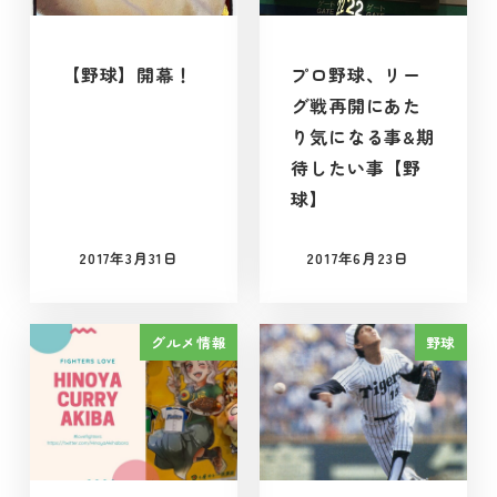
【野球】開幕！
プロ野球、リー
グ戦再開にあた
り気になる事&期
待したい事【野
球】
2017年3月31日
2017年6月23日
投稿日
投稿日
グルメ情報
野球