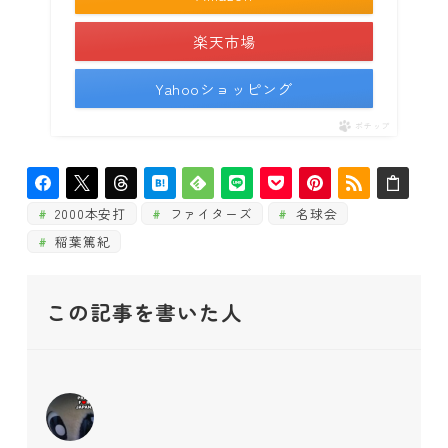
楽天市場
Yahooショッピング
ポチップ
2000本安打
ファイターズ
名球会
稲葉篤紀
この記事を書いた人