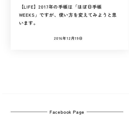
【LIFE】2017年の手帳は「ほぼ日手帳
WEEKS」ですが、使い方を変えてみようと思
います。
2016年12月19日
投稿日
投
稿
の
ペ
Facebook Page
ー