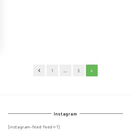
1
…
3
4
Instagram
[instagram-feed feed=1]