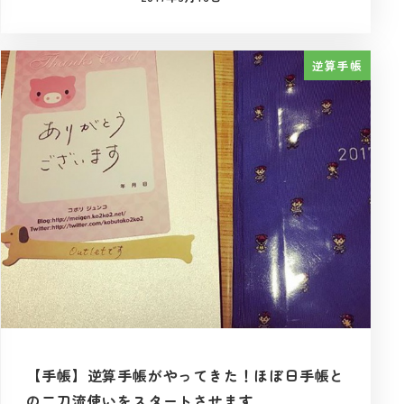
投稿日
逆算手帳
【手帳】逆算手帳がやってきた！ほぼ日手帳と
の二刀流使いをスタートさせます