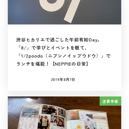
渋谷ヒカリエで過ごした午前有給Day。
「8/」で学びとイベントを観て、
「1/2poodo（ニブンノイップウドウ）」で
ランチを堪能！【NEPPIEの日常】
2019年8月7日
投稿日
逆算手帳