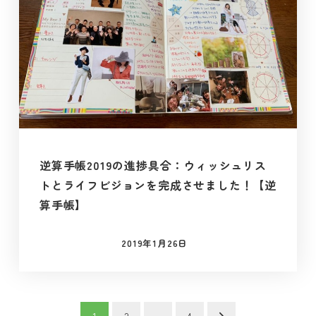
逆算手帳2019の進捗具合：ウィッシュリス
トとライフビジョンを完成させました！【逆
算手帳】
2019年1月26日
投稿日
投
1
2
…
4