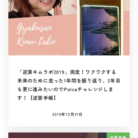
「逆算キムラボ2019」完走！ワクワクする
未来のために走った1年間を振り返り、2年目
も更に進みたいのでPolcaチャレンジしま
す！【逆算手帳】
2019年12月31日
投稿日
逆算手帳