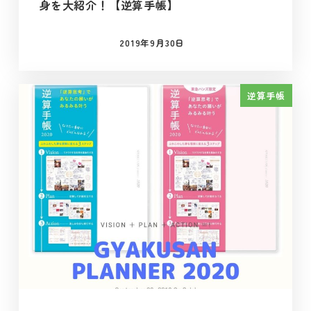
身を大紹介！【逆算手帳】
2019年9月30日
投稿日
逆算手帳