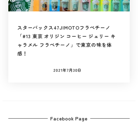
スターバックス47JIMOTOフラペチーノ
「#13 東京 オリジン コーヒー ジェリー キ
ャラメル フラペチーノ」で東京の味を体
感！
2021年7月30日
投稿日
Facebook Page