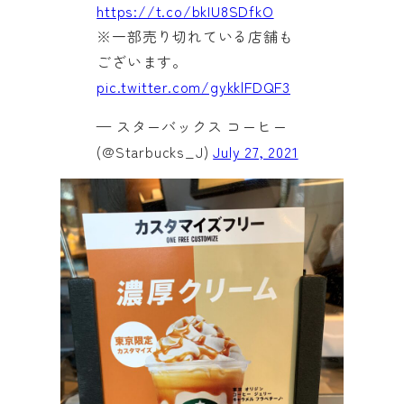
https://t.co/bkIU8SDfkO
※一部売り切れている店舗も
ございます。
pic.twitter.com/gykklFDQF3
— スターバックス コーヒー
(@Starbucks_J)
July 27, 2021