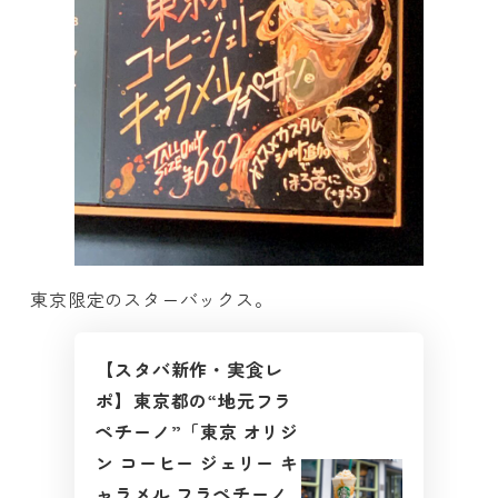
東京限定のスターバックス。
【スタバ新作・実食レ
ポ】東京都の“地元フラ
ペチーノ”「東京 オリジ
ン コーヒー ジェリー キ
ャラメル フラペチーノ