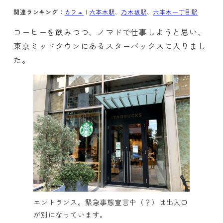
関連ランキング：
カフェ
|
六本木駅
、
乃木坂駅
、
六本木一丁目駅
コーヒーを飲みつつ、ノマドで仕事しようと思い、
東京ミッドタウンにあるスターバックスに入りまし
た。
エントランス。緊急事態宣言中（？）は出入口
が別になっています。