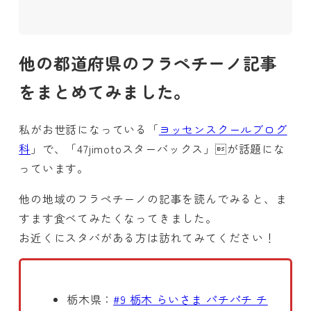
他の都道府県のフラペチーノ記事
をまとめてみました。
私がお世話になっている「
ヨッセンスクールブログ
科
」で、「47jimotoスターバックス」が話題にな
っています。
他の地域のフラペチーノの記事を読んでみると、ま
すます食べてみたくなってきました。
お近くにスタバがある方は訪れてみてください！
栃木県：
#9 栃木 らいさま パチパチ チ