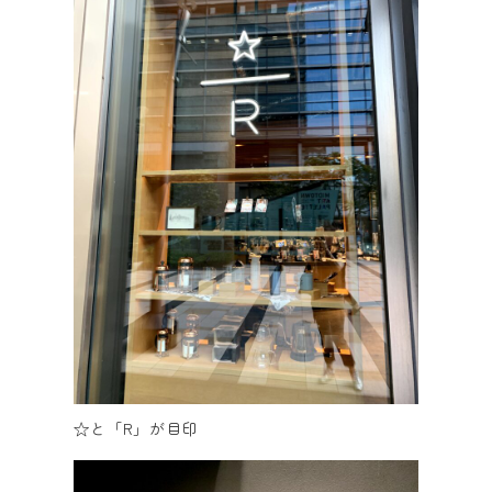
☆と「R」が目印