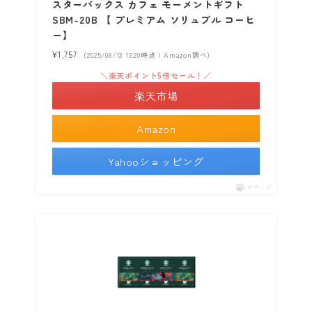
スターバックス カフェ モーメントギフト
SBM-20B 【 プレミアム ソリュブル コーヒ
ー】
¥1,757
（2025/08/13 13:20時点 | Amazon調べ）
＼楽天ポイント5倍セール！／
楽天市場
Amazon
Yahooショッピング
ポチップ