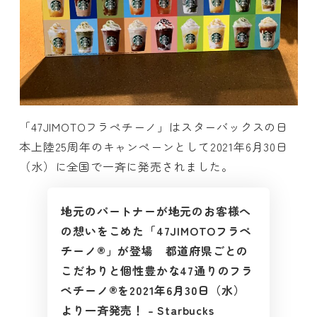
「47JIMOTOフラペチーノ」はスターバックスの日
本上陸25周年のキャンペーンとして2021年6月30日
（水）に全国で一斉に発売されました。
地元のパートナーが地元のお客様へ
の想いをこめた「47JIMOTOフラペ
チーノ®」が登場 都道府県ごとの
こだわりと個性豊かな47通りのフラ
ペチーノ®を2021年6月30日（水）
より一斉発売！ – Starbucks