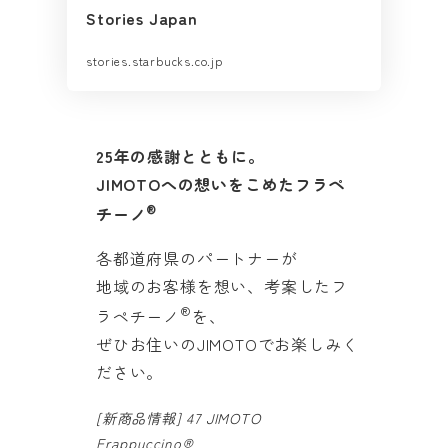
Stories Japan
stories.starbucks.co.jp
25年の感謝とともに。
JIMOTOへの想いをこめたフラペ
®
チーノ
各都道府県のパートナーが
地域のお客様を想い、考案したフ
®
ラペチーノ
を、
ぜひお住いのJIMOTOでお楽しみく
ださい。
[新商品情報] 47 JIMOTO
Frappuccino®