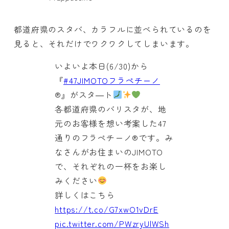
都道府県のスタバ、カラフルに並べられているのを
見ると、それだけでワクワクしてしまいます。
いよいよ本日(6/30)から
『
#47JIMOTOフラペチーノ
®』がスタ―ト
各都道府県のバリスタが、地
元のお客様を想い考案した47
通りのフラペチーノ®です。み
なさんがお住まいのJIMOTO
で、それぞれの一杯をお楽し
みください
詳しくはこちら
https://t.co/G7xwO1vDrE
pic.twitter.com/PWzryUlWSh