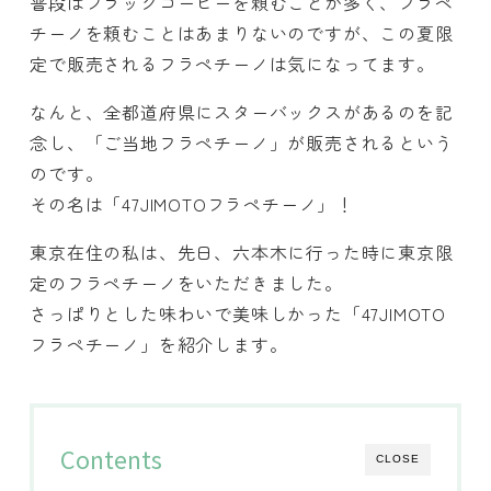
普段はブラックコーヒーを頼むことが多く、フラペ
チーノを頼むことはあまりないのですが、この夏限
定で販売されるフラペチーノは気になってます。
なんと、全都道府県にスターバックスがあるのを記
念し、「ご当地フラペチーノ」が販売されるという
のです。
その名は「47JIMOTOフラペチーノ」！
東京在住の私は、先日、六本木に行った時に東京限
定のフラペチーノをいただきました。
さっぱりとした味わいで美味しかった「47JIMOTO
フラペチーノ」を紹介します。
Contents
CLOSE