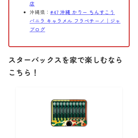
店
沖縄県：
#47 沖縄 かりー ちんすこう
バニラ キャラメル フラペチーノ｜ジャ
ブログ
スターバックスを家で楽しむなら
こちら！