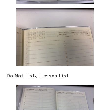
Do Not List、Lesson List