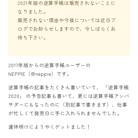
2021年版の逆算手帳は
販売されないことに
なりました。
販売されない
理由や今後については近日ブ
ログでお知らせしますので、今しばらくお
待ち下さい。
2017年版からの逆算手帳ユーザーの
NEPPIE（@neppie）です。
逆算手帳の記事をたくさん書いていて、 「逆算手帳
2020」 の予告記事も書いて、更には逆算手帳アンバ
サダーにもなったのに（別記事で書きます）、仕事
が忙しくて発売日に手に入れられませんでした。
連休明けにようやくゲットました！