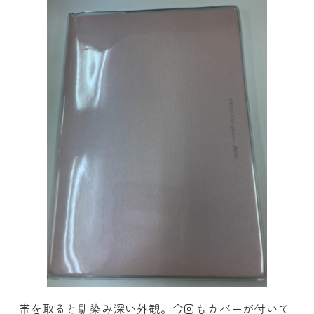
帯を取ると馴染み深い外観。今回もカバーが付いて