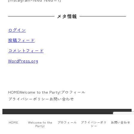
メタ情報
ログイン
投稿フィード
コメントフィード
WordPress.org
HOME
Welcome to the Party!
プロフィール
プライバシーポリシー
お問い合わせ
© neppie.com All rights reserved.
HOME
Welcome to the
プロフィール
プライバシーポリ
お問い合わせ
Party!
シー