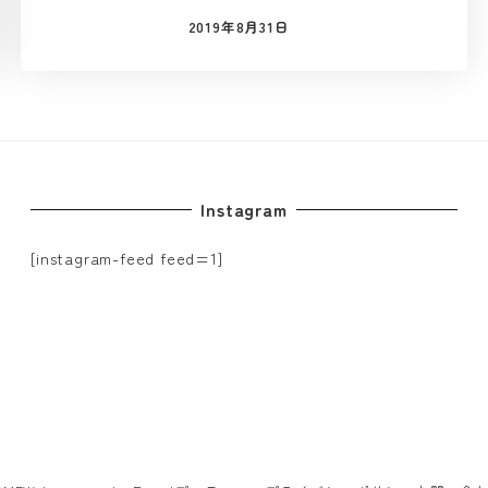
2019年8月31日
投稿日
Instagram
[instagram-feed feed=1]