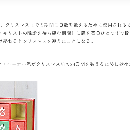
dar）は、クリスマスまでの期間に日数を数えるために使用される
・キリストの降誕を待ち望む期間）に窓を毎日ひとつずつ開
け終わるとクリスマスを迎えたことになる。
ツ・ルーテル派がクリスマス前の24日間を数えるために始め