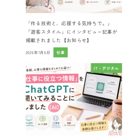
「作る技術と、応援する気持ちで。」
「遊客スタイル」にインタビュー記事が
掲載されました【お知らせ】
2026年7月6日
仕事
投稿日
IT・デジタル