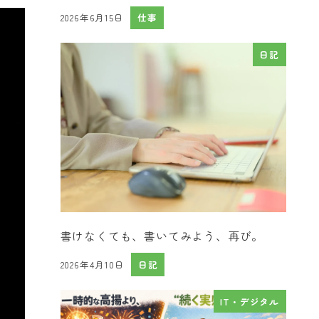
2026年6月15日
仕事
投稿日
日記
書けなくても、書いてみよう、再び。
2026年4月10日
日記
投稿日
IT・デジタル