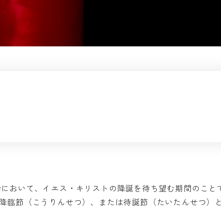
西方教会において、イエス・キリストの降誕を待ち望む期間のこと
、降臨節（こうりんせつ）、または待誕節（たいたんせつ）