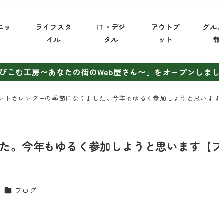
エッ
ライフスタ
IT・デジ
アウトプ
グル
イ
イル
タル
ット
ぴこむ工房〜あなたの街のWeb屋さん〜」をオープンしま
ントカレンダーの季節になりました。今年もゆるく参加しようと思いま
た。今年もゆるく参加しようと思います【
カテゴリー
ブログ