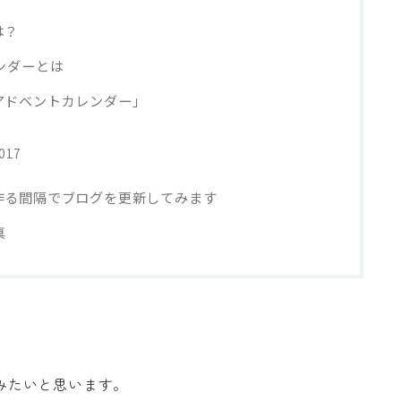
は？
ンダーとは
アドベントカレンダー」
2017
作る間隔でブログを更新してみます
真
みたいと思います。