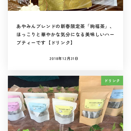
あやみんブレンドの新春限定茶「絢福茶」、
ほっこりと華やかな気分になる美味しいハー
ブティーです【ドリンク】
2018年12月31日
投稿日
ドリンク