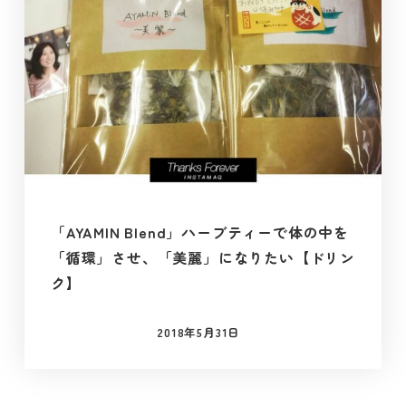
「AYAMIN Blend」ハーブティーで体の中を
「循環」させ、「美麗」になりたい【ドリン
ク】
2018年5月31日
投稿日