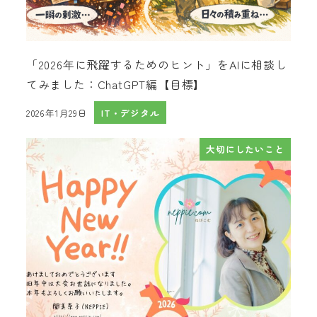
「2026年に飛躍するためのヒント」をAIに相談し
てみました：ChatGPT編【目標】
2026年1月29日
IT・デジタル
投稿日
大切にしたいこと