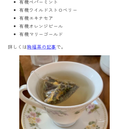
有機ペパーミント
有機ワイルドストロベリー
有機エキナセア
有機オレンジピール
有機マリーゴールド
詳しくは
絢福茶の記事
で。