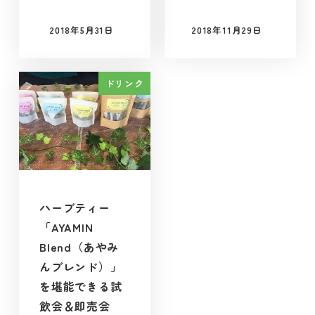
2018年5月31日
2018年11月29日
投稿日
投稿日
ドリンク
ハーブティー
「AYAMIN
Blend（あやみ
んブレンド）」
を堪能できる試
飲会＆即売会