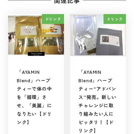
関連記事
ドリンク
ドリンク
「AYAMIN
「AYAMIN
Blend」ハーブ
Blend」ハーブ
ティーで体の中
ティー“アドバン
を「循環」さ
ス”発売。新しい
せ、「美麗」に
チャレンジに取
なりたい【ドリ
り組みたい人に
ンク】
ピッタリ！【ド
リンク】