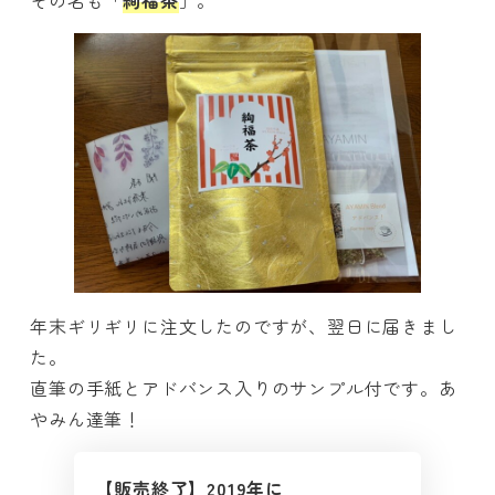
その名も「
絢福茶
」。
年末ギリギリに注文したのですが、翌日に届きまし
た。
直筆の手紙とアドバンス入りのサンプル付です。あ
やみん達筆！
【販売終了】2019年に