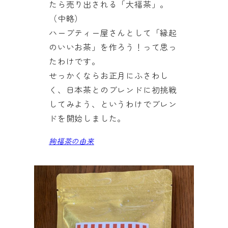
たら売り出される「大福茶」。
（中略）
ハーブティー屋さんとして「縁起
のいいお茶」を作ろう！って思っ
たわけです。
せっかくならお正月にふさわし
く、日本茶とのブレンドに初挑戦
してみよう、というわけでブレン
ドを開始しました。
絢福茶の由来