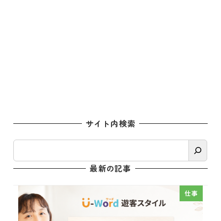
サイト内検索
検
索
最新の記事
仕事