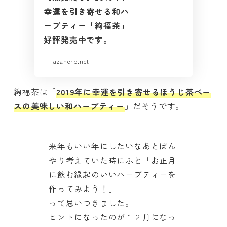
幸運を引き寄せる和ハ
ーブティー「絢福茶」
好評発売中です。
azaherb.net
絢福茶は「
2019年に幸運を引き寄せるほうじ茶ベー
スの美味しい和ハーブティー
」だそうです。
来年もいい年にしたいなあとぼん
やり考えていた時にふと「お正月
に飲む縁起のいいハーブティーを
作ってみよう！」
って思いつきました。
ヒントになったのが１２月になっ