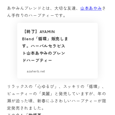
あやみんブレンドとは、大切な友達、
山本あやみ
さ
ん手作りのハーブティーです。
【終了】AYAMIN
Blend「循環」販売しま
す。ハーバルセラピス
ト山本あやみのブレン
ドハーブティー
azaherb.net
リラックスの「心ゆるび」、スッキリの「循環」、
ビューティーの「美麗」と発売していますが、年の
瀬が迫った頃、新春にふさわしいハーブティーが限
定発売されました。