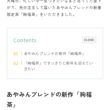
大晦日、忙しい中一息つきたいなぁと思ってた昼下
がり、先日注文して届いたあやみんブレンドの新春
限定茶「絢福茶」をいただきました。
Contents
CLOSE
あやみんブレンドの新作「絢福茶」
「絢福茶」ですっきりと新年を迎えてい
きたい
あやみんブレンドの新作「絢福
茶」