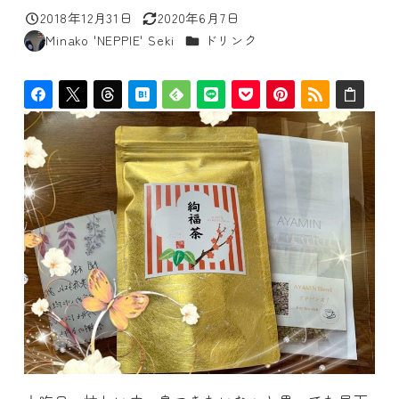
2018年12月31日
2020年6月7日
投稿日
更新日
カテゴリー
Minako 'NEPPIE' Seki
ドリンク
著
者