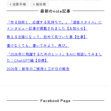
逆算手帳
飯田橋
最新のnote記事
「作る技術と、応援する気持ちで。」「遊客スタイル」に
インタビュー記事が掲載されました【お知らせ】
教える立場になって、初めて気づいた事【仕事】
書けなくても、書いてみよう、再び。
「2026年に飛躍するためのヒント」をAIに相談してみまし
た：ChatGPT編【目標】
2026年：新年のご挨拶と三が日の報告
Facebook Page