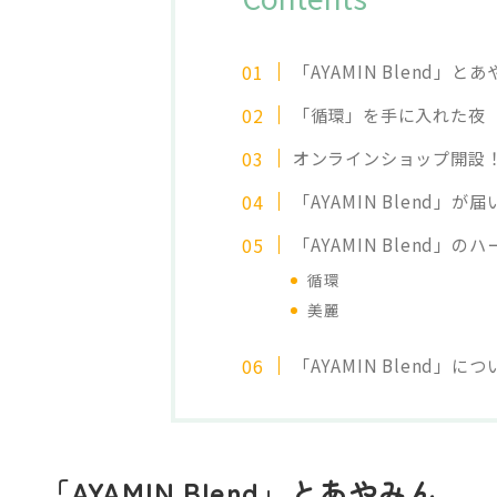
「AYAMIN Blend」と
「循環」を手に入れた夜
オンラインショップ開設
「AYAMIN Blend」が
「AYAMIN Blend」の
循環
美麗
「AYAMIN Blend」につ
「AYAMIN Blend」とあやみん