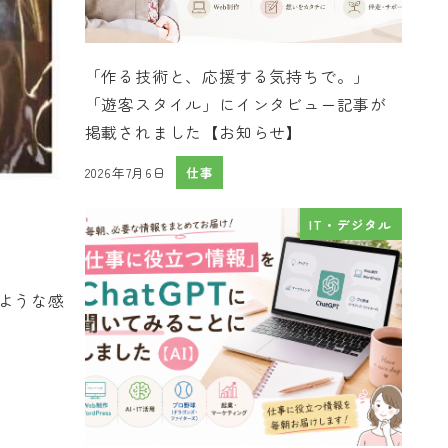
「作る技術と、応援する気持ちで。」
「遊客スタイル」にインタビュー記事が
掲載されました【お知らせ】
2026年7月6日
仕事
投稿日
IT・デジタル
ような感