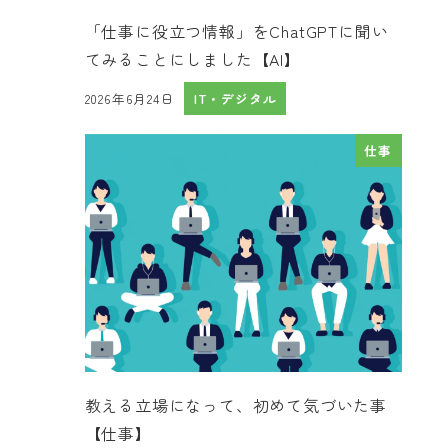
「仕事に役立つ情報」をChatGPTに聞い
てみることにしました【AI】
2026年6月24日
IT・デジタル
投稿日
仕事
教える立場になって、初めて気づいた事
【仕事】