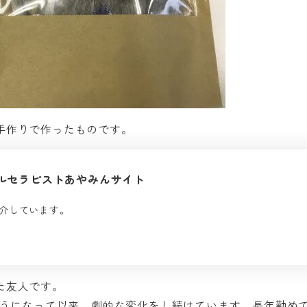
手作りで作ったものです。
ルセラピストあやみんサイト
介しています。
た友人です。
ようになって以来、劇的な変化をし続けています。長年勤め