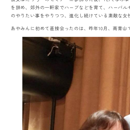
を辞め、郊外の一軒家でハーブなどを育て、ハーバル
のやりたい事をやりつつ、進化し続けている素敵な女
あやみんに初めて直接会ったのは、昨年10月、南青山