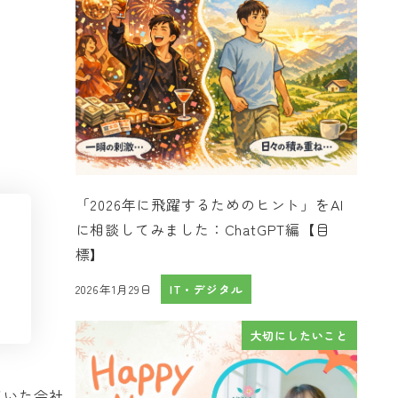
「2026年に飛躍するためのヒント」をAI
に相談してみました：ChatGPT編【目
標】
2026年1月29日
IT・デジタル
投稿日
大切にしたいこと
ていた会社