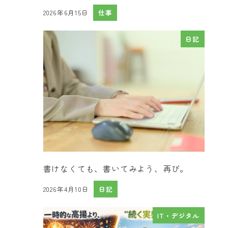
2026年6月15日
仕事
投稿日
日記
書けなくても、書いてみよう、再び。
2026年4月10日
日記
投稿日
IT・デジタル