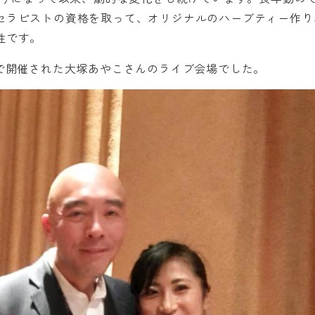
セラピストの資格を取って、オリジナルのハーブティー作り
性です。
で開催された大塚あやこさんのライブ会場でした。