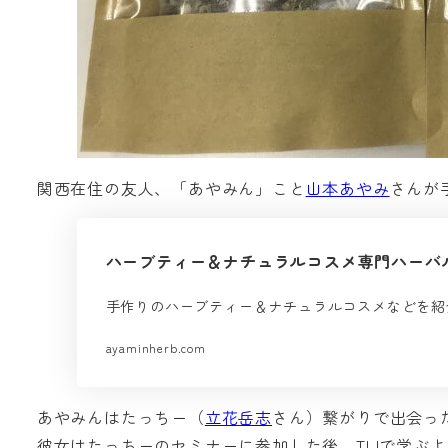
関西在住の友人、「あやみん」こと
山本あやみ
さんが
ハーブティー＆ナチュラルコスメ専門ハーバ
手作りのハーブティー＆ナチュラルコスメなどを紹
ayaminherb.com
あやみんはたっちー（
立花岳志
さん）繋がりで出会っ
彼女はたっちーのセミナーに参加した後、TLIで学ぶ