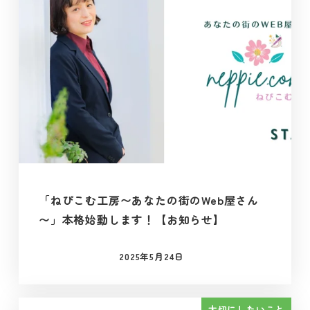
「ねぴこむ工房〜あなたの街のWeb屋さん
〜」本格始動します！【お知らせ】
2025年5月24日
投稿日
大切にしたいこと