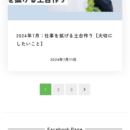
2024年7月：仕事を拡げる土台作り【大切に
したいこと】
2024年7月11日
投稿日
投
1
2
3
稿
の
ペ
Facebook Page