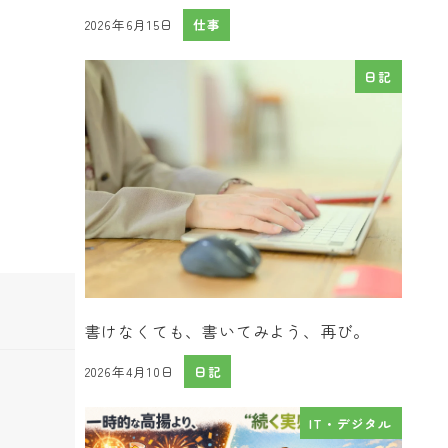
2026年6月15日
仕事
投稿日
日記
書けなくても、書いてみよう、再び。
2026年4月10日
日記
投稿日
IT・デジタル