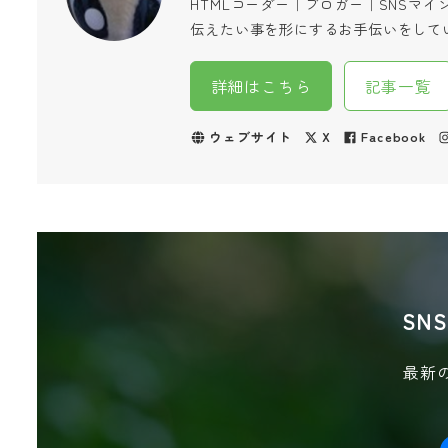
HTMLコーダー｜ブロガー｜SNSマ
伝えたい事を形にするお手伝いをして
詳細はこちら
記事一覧
ウェブサイト
X
Facebook
SN
最新