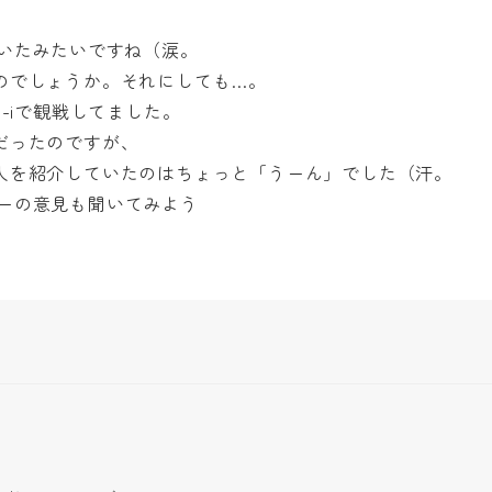
いたみたいですね（涙。
のでしょうか。それにしても…。
-iで観戦してました。
だったのですが、
人を紹介していたのはちょっと「うーん」でした（汗。
ーの意見も聞いてみよう