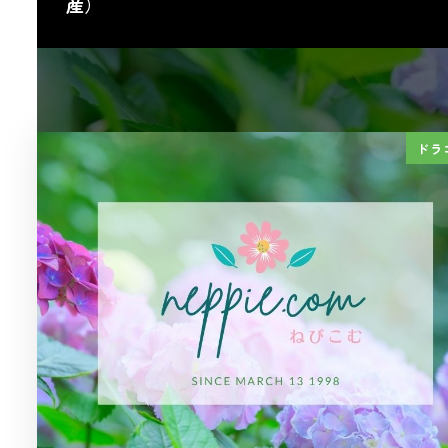
産）
ドラ