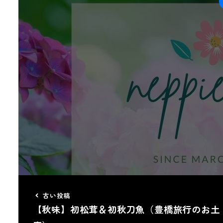
古い投稿
【秋味】初松茸＆初秋刀魚（豊橋旅行のお土