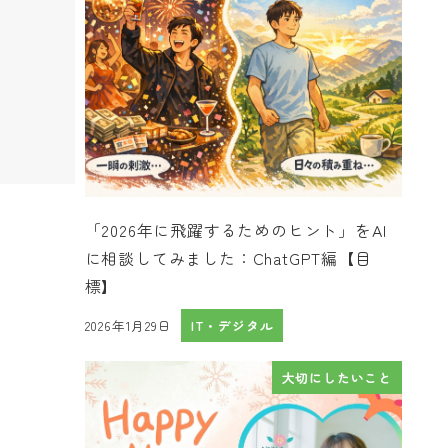
「2026年に飛躍するためのヒント」をAI
に相談してみました：ChatGPT編【目
標】
2026年1月29日
IT・デジタル
投稿日
大切にしたいこと