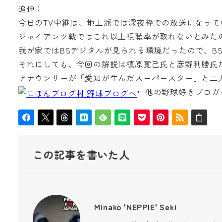
追伸：
今日のTV中継は、地上派では深夜枠での放送になって
ジャイアンツ戦ではこれ以上視聴率が取れないとみた
我が家ではBSデジタルが見られる環境だったので、BS
それにしても、今回の解説は槙原寛己氏と彦野利勝氏
アナウンサーが
「愛知が生んだスーパースター」
と二
←他の野球好きブロガ
この記事を書いた人
Minako 'NEPPIE' Seki