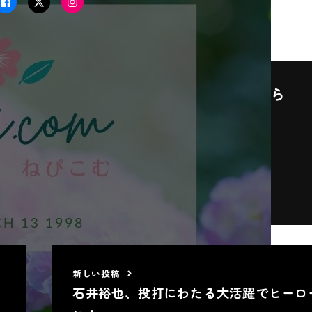
Facebook
Twitter
Instagram
この記事が気に入ったら
いいね！しよう
最新の情報をお届けします
新しい投稿
石井裕也、投打にわたる大活躍でヒーロ