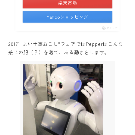
楽天市場
Yahooショッピング
ポチップ
2017″よい仕事おこし”フェアではPepperはこんな
感じの服（？）を着て、ある動きをします。