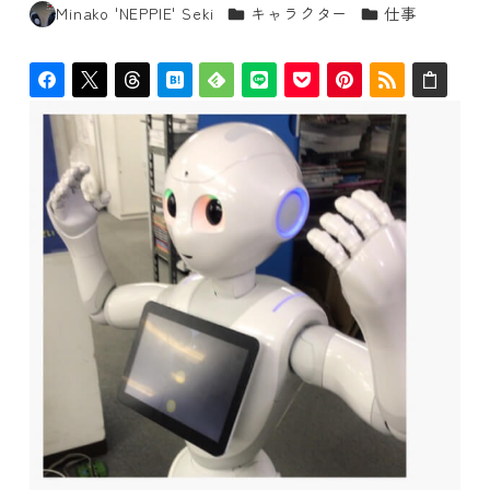
カテゴリー
カテゴリー
Minako 'NEPPIE' Seki
キャラクター
仕事
著
者