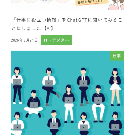
「仕事に役立つ情報」をChatGPTに聞いてみるこ
とにしました【AI】
2026年6月24日
IT・デジタル
投稿日
仕事