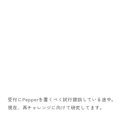
受付にPepperを置くべく試行錯誤している途中。
現在、再チャレンジに向けて研究してます。