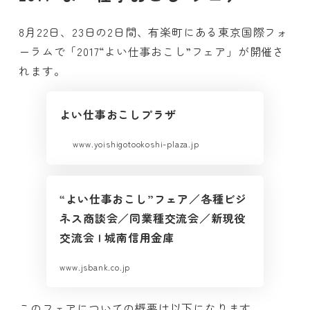
8月22日、23日の2日間、有楽町にある東京国際フォ
ーラムで「2017“よい仕事おこし”フェア」が開催さ
れます。
よい仕事おこしプラザ
www.yoishigotookoshi-plaza.jp
“よい仕事おこし”フェア／各種ビジ
ネス商談会／同業種交流会／新現役
交流会 | 城南信用金庫
www.jsbank.co.jp
このフェアについての概要は以下になります。