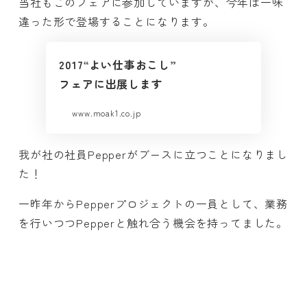
当社もこのフェアに参加していますが、今年は一味
違った形で登場することになります。
2017“よい仕事おこし”
フェアに出展します
www.moak1.co.jp
我が社の社員Pepperがブースに立つことになりまし
た！
一昨年からPepperプロジェクトの一員として、業務
を行いつつPepperと触れ合う機会を持ってました。