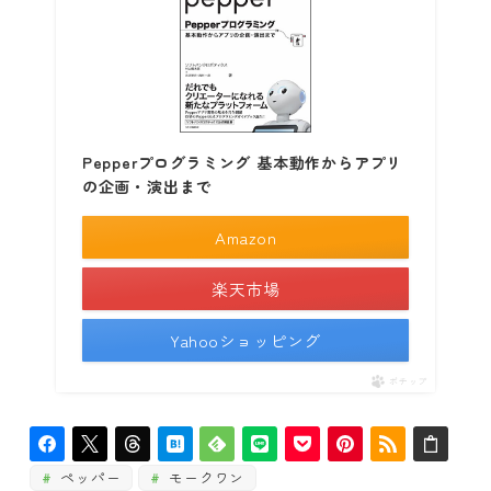
Pepperプログラミング 基本動作からアプリ
の企画・演出まで
Amazon
楽天市場
Yahooショッピング
ポチップ
ペッパー
モークワン