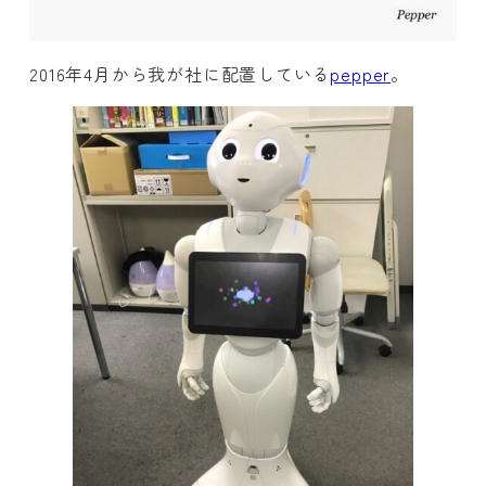
2016年4月から我が社に配置している
pepper
。