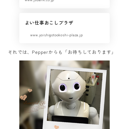
よい仕事おこしプラザ
www.yoishigotookoshi-plaza.jp
それでは、Pepperからも「お待ちしております」