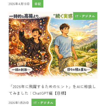
2026年4月10日
日記
投稿日
IT・デジタル
「2026年に飛躍するためのヒント」をAIに相談し
てみました：ChatGPT編【目標】
2026年1月29日
IT・デジタル
投稿日