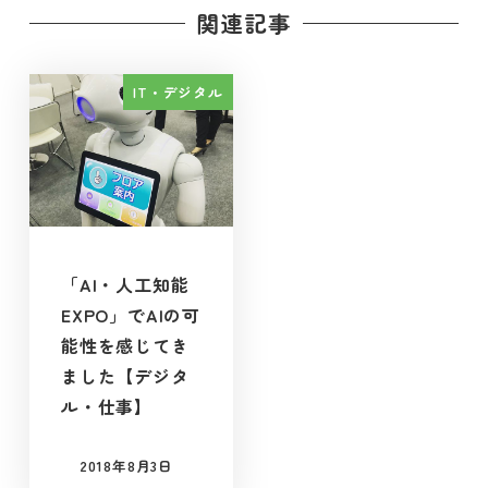
関連記事
IT・デジタル
「AI・人工知能
EXPO」でAIの可
能性を感じてき
ました【デジタ
ル・仕事】
2018年8月3日
投稿日