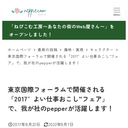
メ
イ
MENU
ン
「ねぴこむ工房〜あなたの街のWeb屋さん〜」を
コ
オープンしました！
ン
テ
ホームページ
最新の投稿
趣味・実用
キャラクター
ン
東京国際フォーラムで開催される「2017″よい仕事おこし”フェ
ツ
ア」で、我が社のpepperが活躍します！
へ
移
動
東京国際フォーラムで開催される
「2017″よい仕事おこし”フェア」
で、我が社のpepperが活躍します！
2017年8月22日
2022年9月7日
投稿日
更新日