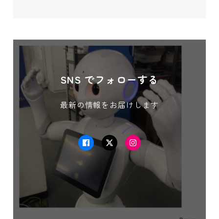
SNS でフォローする
最新の情報をお届けします
Facebook
Twitter
Instagram
この記事が気に入ったら
いいね！しよう