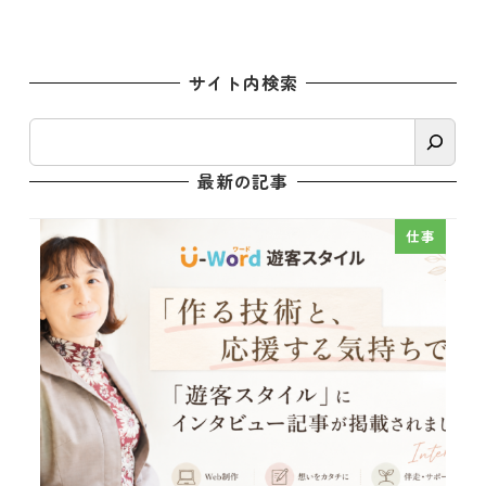
サイト内検索
検
索
最新の記事
仕事