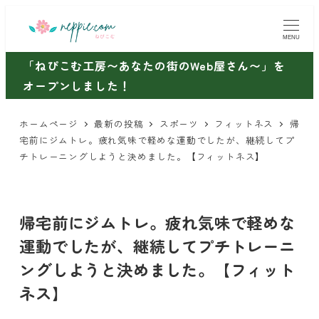
メ
イ
MENU
ン
「ねぴこむ工房〜あなたの街のWeb屋さん〜」を
コ
オープンしました！
ン
テ
ホームページ
最新の投稿
スポーツ
フィットネス
帰
ン
宅前にジムトレ。疲れ気味で軽めな運動でしたが、継続してプ
ツ
チトレーニングしようと決めました。【フィットネス】
へ
移
動
帰宅前にジムトレ。疲れ気味で軽めな
運動でしたが、継続してプチトレーニ
ングしようと決めました。【フィット
ネス】