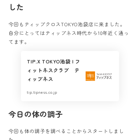
した
今回もティップクロスTOKYO池袋店に来ました。
自分にとってはティップネス時代から10年近く通っ
てます。
TIP.X TOKYO池袋 | フ
ィットネスクラブ テ
ィップネス
tip.tipness.co.jp
今日の体の調子
今回も体の調子を調べることからスタートしまし
た。