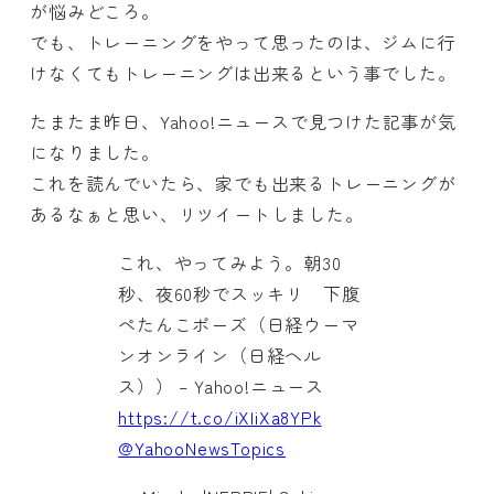
が悩みどころ。
でも、トレーニングをやって思ったのは、ジムに行
けなくてもトレーニングは出来るという事でした。
たまたま昨日、Yahoo!ニュースで見つけた記事が気
になりました。
これを読んでいたら、家でも出来るトレーニングが
あるなぁと思い、リツイートしました。
これ、やってみよう。朝30
秒、夜60秒でスッキリ 下腹
ぺたんこポーズ（日経ウーマ
ンオンライン（日経ヘル
ス）） – Yahoo!ニュース
https://t.co/iXIiXa8YPk
@YahooNewsTopics