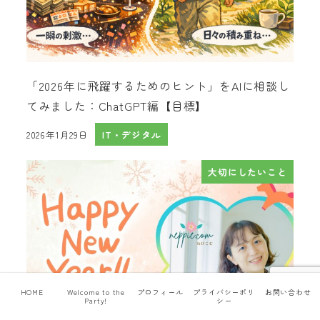
「2026年に飛躍するためのヒント」をAIに相談し
てみました：ChatGPT編【目標】
2026年1月29日
IT・デジタル
投稿日
大切にしたいこと
HOME
Welcome to the
プロフィール
プライバシーポリ
お問い合わせ
Party!
シー