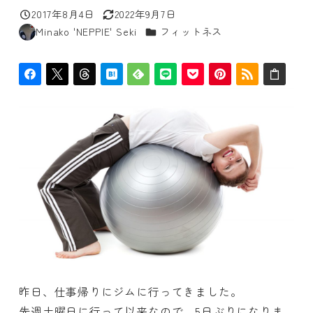
2017年8月4日
2022年9月7日
投稿日
更新日
カテゴリー
Minako 'NEPPIE' Seki
フィットネス
著
者
昨日、仕事帰りにジムに行ってきました。
先週土曜日に行って以来なので、5日ぶりになりま