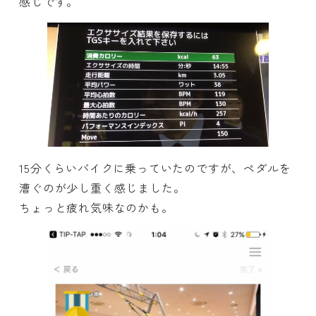
感じです。
15分くらいバイクに乗っていたのですが、ペダルを
漕ぐのが少し重く感じました。
ちょっと疲れ気味なのかも。