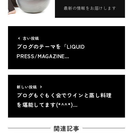
最新の情報をお届けします
古い投稿
ブログのテーマを「LIQUID
PRESS/MAGAZINE…
新しい投稿
ブログもぐもく会でワインと蒸し料理
を堪能してます(*^^*)…
関連記事