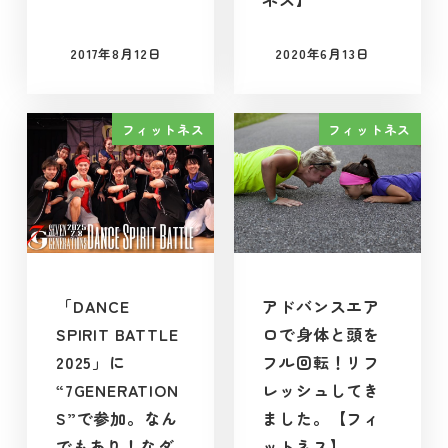
2017年8月12日
2020年6月13日
投稿日
投稿日
フィットネス
フィットネス
「DANCE
アドバンスエア
SPIRIT BATTLE
ロで身体と頭を
2025」に
フル回転！リフ
“7GENERATION
レッシュしてき
S”で参加。なん
ました。【フィ
でもあり！なダ
ットネス】