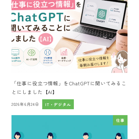
「仕事に役立つ情報」をChatGPTに聞いてみるこ
とにしました【AI】
2026年6月24日
IT・デジタル
投稿日
仕事