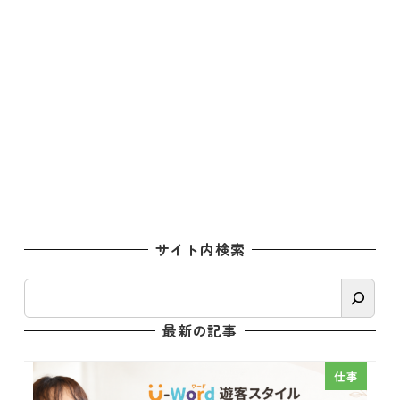
サイト内検索
検
索
最新の記事
仕事