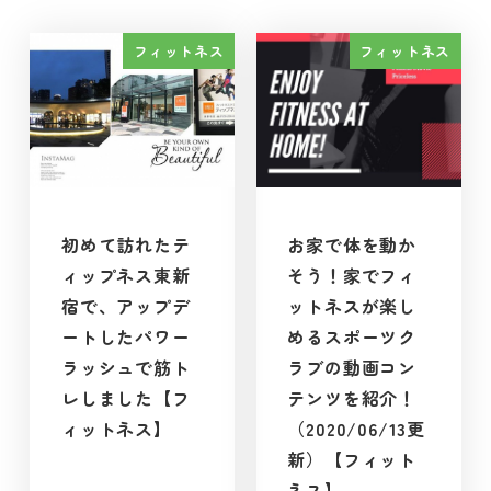
フィットネス
フィットネス
初めて訪れたテ
お家で体を動か
ィップネス東新
そう！家でフィ
宿で、アップデ
ットネスが楽し
ートしたパワー
めるスポーツク
ラッシュで筋ト
ラブの動画コン
レしました【フ
テンツを紹介！
ィットネス】
（2020/06/13更
新）【フィット
ネス】