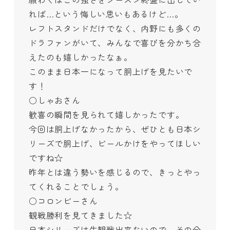
れば…という悔しい思いもあるけど…。
レフトスタンドだけでなく、内野にも多くの
ドラファンがいて、みんなで喜びを分かち合
えたのも嬉しかったなぁ。
このまま日本一になって胴上げを見たいで
す！
○しゃおさん
歓喜の瞬間を見られて嬉しかったです。
今回は胴上げなかったから、ぜひとも日本シ
リーズで胴上げ、ビールかけをやってほしい
ですね☆
昨年とは違う勢いを感じるので、きっとやっ
てくれることでしょう。
○コロンビーさん
観戦勝利を見てきました☆
日本シリーズは生観戦出来ないので、その分