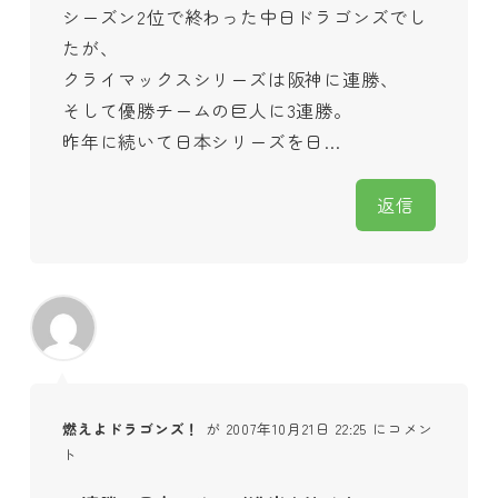
シーズン2位で終わった中日ドラゴンズでし
たが、
クライマックスシリーズは阪神に連勝、
そして優勝チームの巨人に3連勝。
昨年に続いて日本シリーズを日…
返信
燃えよドラゴンズ！
が 2007年10月21日 22:25 にコメン
ト