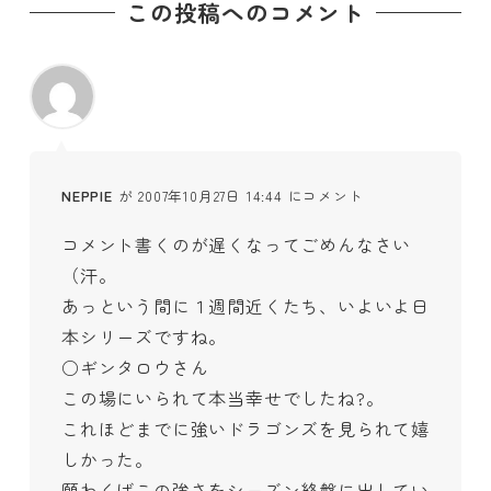
この投稿へのコメント
NEPPIE
が 2007年10月27日 14:44 にコメント
コメント書くのが遅くなってごめんなさい
（汗。
あっという間に１週間近くたち、いよいよ日
本シリーズですね。
○ギンタロウさん
この場にいられて本当幸せでしたね?。
これほどまでに強いドラゴンズを見られて嬉
しかった。
願わくばこの強さをシーズン終盤に出してい