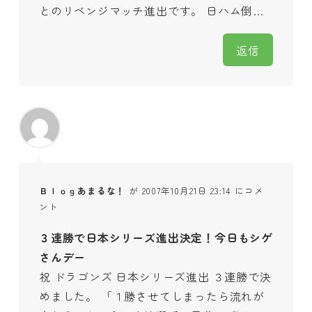
とのリベンジマッチ進出です。 日ハム倒…
返信
Ｂｌｏｇあまるな！
が 2007年10月21日 23:14 にコメ
ント
３連勝で日本シリーズ進出決定！今日もシゲ
さんデー
祝 ドラゴンズ 日本シリーズ進出 ３連勝で決
めました。 「１勝させてしまったら流れが