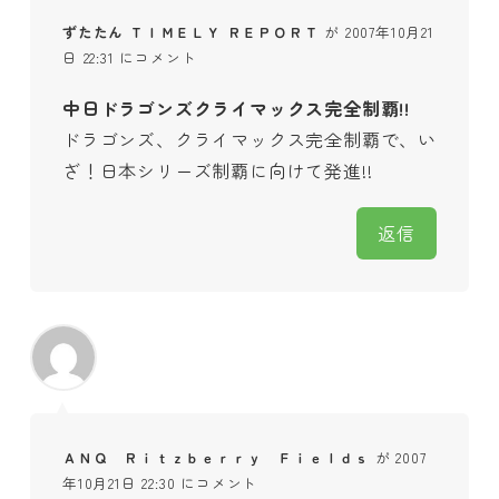
ずたたん ＴＩＭＥＬＹ ＲＥＰＯＲＴ
が 2007年10月21
日 22:31 にコメント
中日ドラゴンズクライマックス完全制覇!!
ドラゴンズ、クライマックス完全制覇で、い
ざ！日本シリーズ制覇に向けて発進!!
返信
ＡＮＱ Ｒｉｔｚｂｅｒｒｙ Ｆｉｅｌｄｓ
が 2007
年10月21日 22:30 にコメント