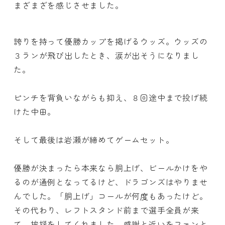
まざまざを感じさせました。
誇りを持って優勝カップを掲げるウッズ。ウッズの
３ランが飛び出したとき、涙が出そうになりまし
た。
ピンチを背負いながらも抑え、８回途中まで投げ続
けた中田。
そして最後は岩瀬が締めてゲームセット。
優勝が決まったら本来なら胴上げ、ビールかけをや
るのが通例となってるけど、ドラゴンズはやりませ
んでした。「胴上げ」コールが何度もあったけど。
その代わり、レフトスタンド前まで選手全員が来
て、挨拶をしてくれました。感謝と近いをファンと