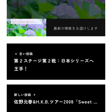
この記事が気に入ったら
いいね！しよう
最新の情報をお届けします
古い投稿
第２ステージ第２戦：日本シリーズへ
王手！
新しい投稿
佐野元春&H.K.B.ツアー2008「Sweet …