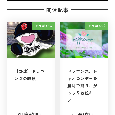
関連記事
ドラゴンズ
ドラゴンズ
【野球】ドラゴ
ドラゴンズ、シ
ンズの収穫
ャオロンデーを
勝利で飾り、が
っちり首位キー
プ
2013年4月18日
2007年4月9日