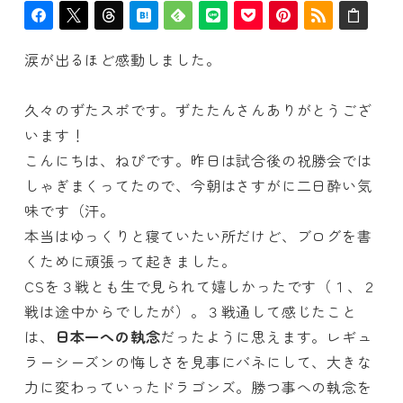
涙が出るほど感動しました。
久々のずたスポです。ずたたんさんありがとうござ
います！
こんにちは、ねぴです。昨日は試合後の祝勝会では
しゃぎまくってたので、今朝はさすがに二日酔い気
味です（汗。
本当はゆっくりと寝ていたい所だけど、ブログを書
くために頑張って起きました。
CSを３戦とも生で見られて嬉しかったです（１、２
戦は途中からでしたが）。３戦通して感じたこと
は、
日本一への執念
だったように思えます。レギュ
ラーシーズンの悔しさを見事にバネにして、大きな
力に変わっていったドラゴンズ。勝つ事への執念を