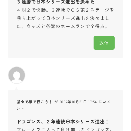
３連勝で日本シリーズ進出を決めた
４対２で快勝。３連勝でＣＳ第２ステージを
勝ち上がって日本シリーズ進出を決めまし
た。ウッズと谷繁のホームランで全得点。
返信
固ゆで卵で行こう！
が 2007年10月21日 17:54 にコメ
ント
ドラゴンズ、２年連続日本シリーズ進出！
プレーオフに入って負け無しのドラゴンズ。