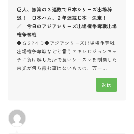
巨人、無策の３連敗で日本シリーズ出場辞
退！ 日本ハム、２年連続日本一決定！
／ 今日のアジアシリーズ出場権争奪戦出場
権争奪戦
◆Ｇ２?４Ｄ◆アジアシリーズ出場権争奪戦
出場権争奪戦などと言うエキシビジョンマッ
チに負け越した所で長いシーズンを制覇した
栄光が何ら霞む事はないものの、万一…
返信