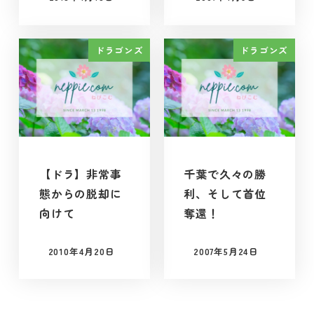
投稿日
投稿日
ドラゴンズ
ドラゴンズ
【ドラ】非常事
千葉で久々の勝
態からの脱却に
利、そして首位
向けて
奪還！
2010年4月20日
2007年5月24日
投稿日
投稿日