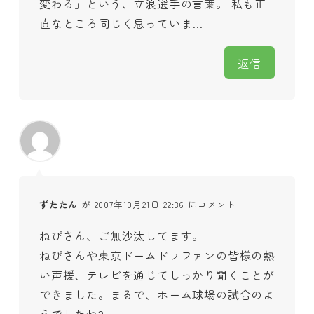
変わる」という、立浪選手の言葉。 私も正
直なところ同じく思っていま…
返信
ずたたん
が 2007年10月21日 22:36 にコメント
ねぴさん、ご無沙汰してます。
ねぴさんや東京ドームドラファンの皆様の熱
い声援、テレビを通じてしっかり聞くことが
できました。まるで、ホーム球場の試合のよ
うでしたね?。