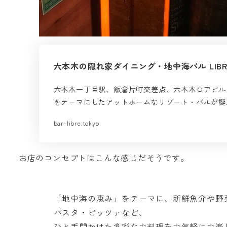
六本木の隠れ家ダイニング・地中海バル LIBRE 
六本木一丁目駅、飯倉片町交差点、六本木ロアビルより
をテーマにしたアットホームなリゾート・バルが誕
bar-libre.tokyo
お店のコンセプトはこんな感じだそうです。
「地中海の恵み」をテーマに、新鮮魚介や野
パスタ・ピッツァなど、
ひと手間かけた多彩なお料理をお気軽にお楽