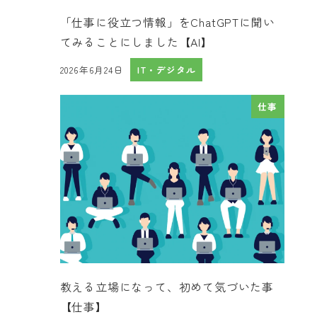
「仕事に役立つ情報」をChatGPTに聞い
てみることにしました【AI】
2026年6月24日
IT・デジタル
投稿日
仕事
教える立場になって、初めて気づいた事
【仕事】