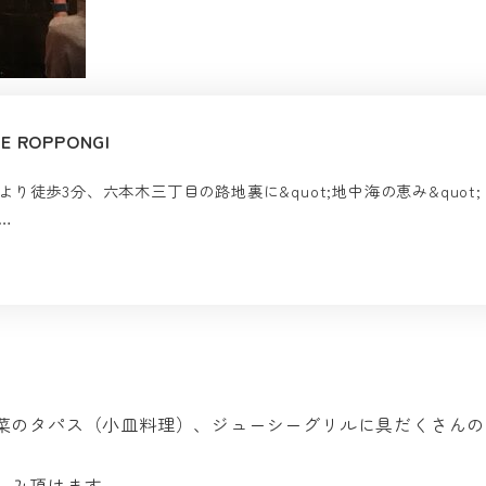
ROPPONGI
徒歩3分、六本木三丁目の路地裏に&quot;地中海の恵み&quot;
…
菜のタパス（小皿料理）、ジューシーグリルに具だくさんの
しみ頂けます。