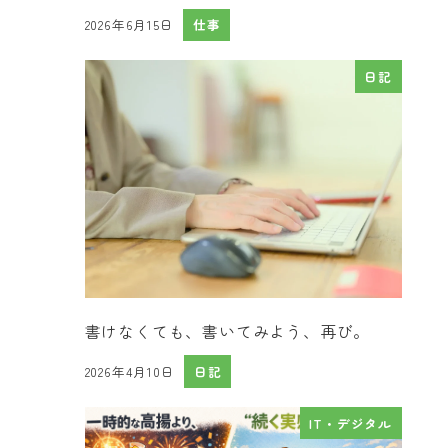
2026年6月15日
仕事
投稿日
日記
書けなくても、書いてみよう、再び。
2026年4月10日
日記
投稿日
IT・デジタル