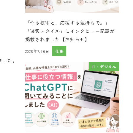
「作る技術と、応援する気持ちで。」
「遊客スタイル」にインタビュー記事が
掲載されました【お知らせ】
2026年7月6日
仕事
投稿日
ました。
IT・デジタル