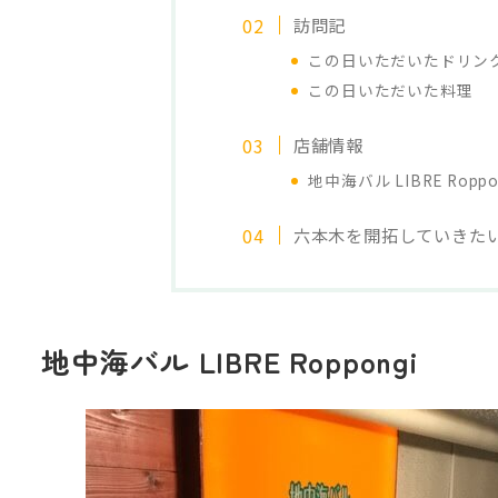
訪問記
この日いただいたドリン
この日いただいた料理
店舗情報
地中海バル LIBRE Roppo
六本木を開拓していきた
地中海バル LIBRE Roppongi