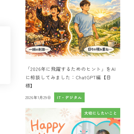
「2026年に飛躍するためのヒント」をAI
に相談してみました：ChatGPT編【目
標】
2026年1月29日
IT・デジタル
投稿日
大切にしたいこと