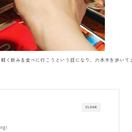
と軽く飲み＆食べに行こうという話になり、六本木を歩いて
CLOSE
ngi