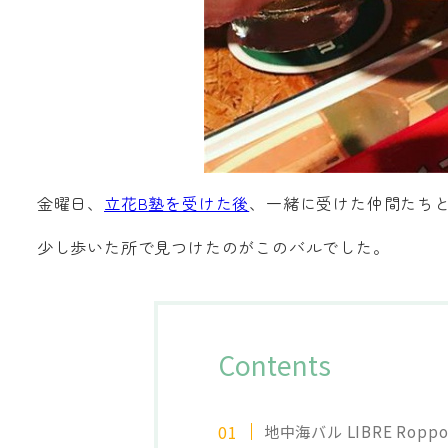
金曜日、
立花B塾を受けた後
、一緒に受けた仲間たち
少し歩いた所で見つけたのがこのバルでした。
Contents
地中海バル LIBRE Roppo