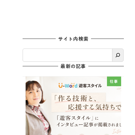
サイト内検索
検
索
最新の記事
仕事