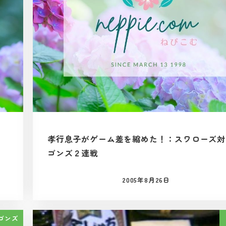
孝行息子がゲーム差を縮めた！：スワローズ対
ゴンズ２連戦
2005年8月26日
投稿日
ゴンズ