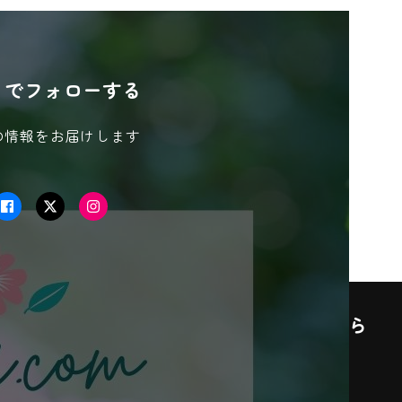
S でフォローする
の情報をお届けします
Facebook
Twitter
Instagram
この記事が気に入ったら
いいね！しよう