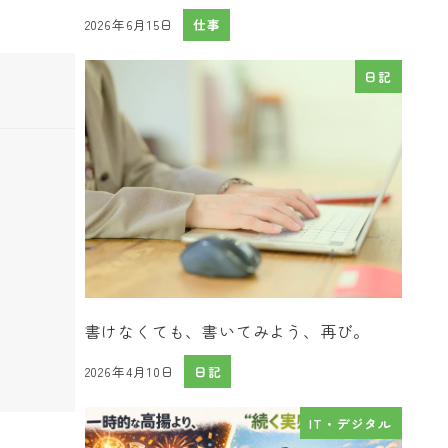
2026年6月15日
仕事
投稿日
日記
書けなくても、書いてみよう、再び。
2026年4月10日
日記
投稿日
IT・デジタル