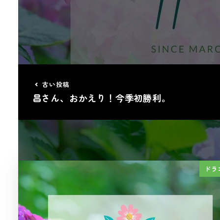
古い投稿
昌さん、おかえり！今季初勝利。
ドラ