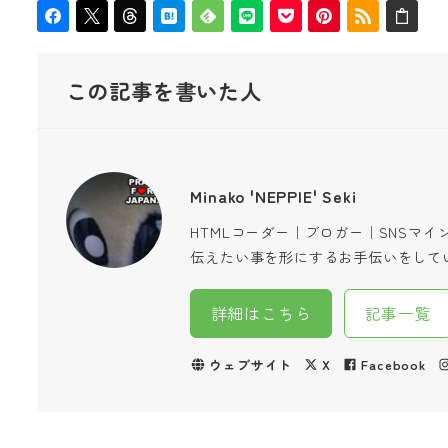
この記事を書いた人
Minako 'NEPPIE' Seki
HTMLコーダー｜ブロガー｜SNSマ
伝えたい事を形にするお手伝いをして
詳細はこちら
記事一覧
ウェブサイト
X
Facebook