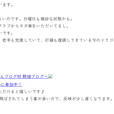
います。
ないのです。日曜日も微妙な状態かも。
クラブからタダ券をいただいてるし。
いです。
、若手も充実していて、打線も復調してきている今のドラゴ
ただけると嬉しいです♪
パムに飛ばされてしまう事が多いので、反映が少し遅くなります