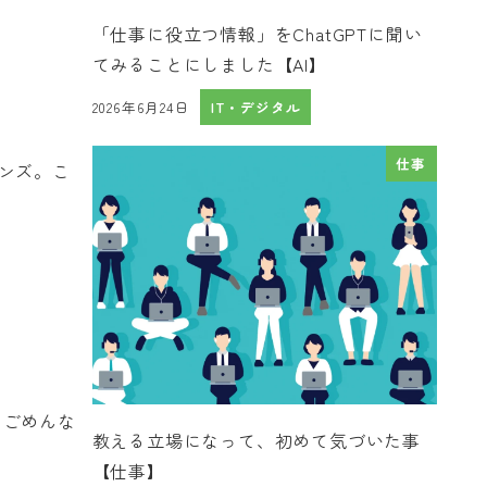
「仕事に役立つ情報」をChatGPTに聞い
てみることにしました【AI】
2026年6月24日
IT・デジタル
投稿日
仕事
ンズ。こ
。ごめんな
教える立場になって、初めて気づいた事
【仕事】