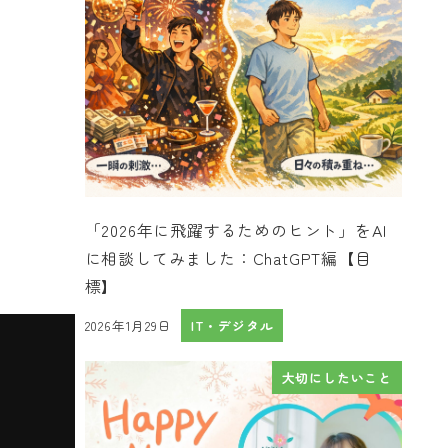
「2026年に飛躍するためのヒント」をAI
に相談してみました：ChatGPT編【目
標】
2026年1月29日
IT・デジタル
投稿日
大切にしたいこと