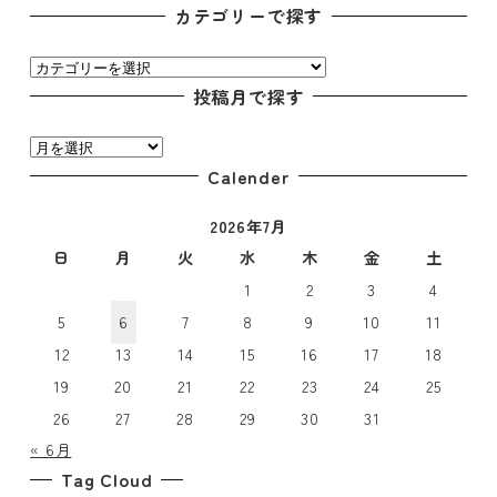
カテゴリーで探す
カ
テ
投稿月で探す
ゴ
投
リ
稿
Calender
ー
月
で
2026年7月
で
探
探
日
月
火
水
木
金
土
す
す
1
2
3
4
5
6
7
8
9
10
11
12
13
14
15
16
17
18
19
20
21
22
23
24
25
26
27
28
29
30
31
« 6月
Tag Cloud