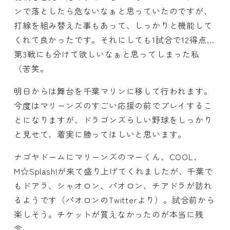
ンで落としたら危ないなぁと思っていたのですが、
打線を組み替えた事もあって、しっかりと機能して
くれて良かったです。それにしても1試合で12得点…
第3戦にも分けて欲しいなぁと思ってしまった私
（苦笑。
明日からは舞台を千葉マリンに移して行われます。
今度はマリーンズのすごい応援の前でプレイするこ
とになりますが、ドラゴンズらしい野球をしっかり
と見せて、着実に勝ってほしいと思います。
ナゴヤドームにマリーンズのマーくん、COOL、
M☆Splash!が来て盛り上げてくれましたが、千葉で
もドアラ、シャオロン、パオロン、チアドラが訪れ
るようです（パオロンのTwitterより）。試合前から
楽しそう。チケットが買えなかったのが本当に残
念。