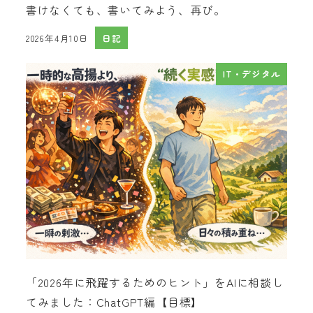
書けなくても、書いてみよう、再び。
2026年4月10日
日記
投稿日
IT・デジタル
「2026年に飛躍するためのヒント」をAIに相談し
てみました：ChatGPT編【目標】