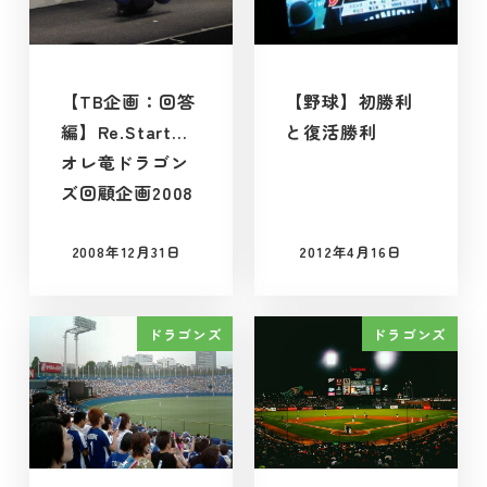
【TB企画：回答
【野球】初勝利
編】Re.Start…
と復活勝利
オレ竜ドラゴン
ズ回顧企画2008
2008年12月31日
2012年4月16日
投稿日
投稿日
ドラゴンズ
ドラゴンズ