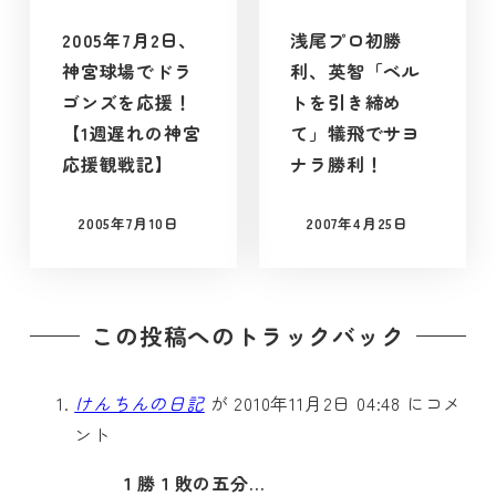
2005年7月2日、
浅尾プロ初勝
神宮球場でドラ
利、英智「ベル
ゴンズを応援！
トを引き締め
【1週遅れの神宮
て」犠飛でサヨ
応援観戦記】
ナラ勝利！
2005年7月10日
2007年4月25日
投稿日
投稿日
この投稿へのトラックバック
けんちんの日記
が 2010年11月2日 04:48 にコメ
ント
１勝１敗の五分…