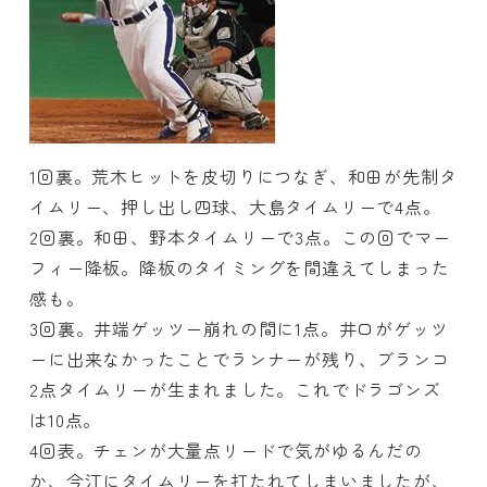
1回裏。荒木ヒットを皮切りにつなぎ、和田が先制タ
イムリー、押し出し四球、大島タイムリーで4点。
2回裏。和田、野本タイムリーで3点。この回でマー
フィー降板。降板のタイミングを間違えてしまった
感も。
3回裏。井端ゲッツー崩れの間に1点。井口がゲッツ
ーに出来なかったことでランナーが残り、ブランコ
2点タイムリーが生まれました。これでドラゴンズ
は10点。
4回表。チェンが大量点リードで気がゆるんだの
か、今江にタイムリーを打たれてしまいましたが、