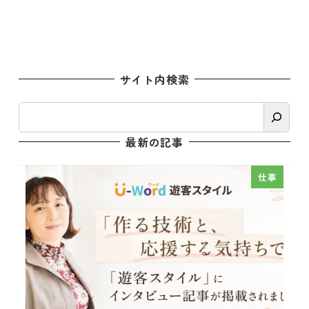
サイト内検索
検
索
最新の記事
仕事