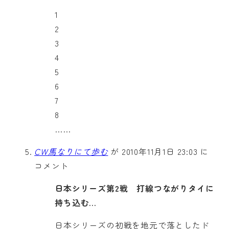
1
2
3
4
5
6
7
8
……
CW馬なりにて歩む
が 2010年11月1日 23:03 に
コメント
日本シリーズ第2戦 打線つながりタイに
持ち込む…
日本シリーズの初戦を地元で落としたド