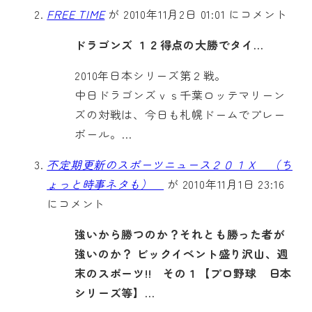
FREE TIME
が 2010年11月2日 01:01 にコメント
ドラゴンズ １２得点の大勝でタイ…
2010年日本シリーズ第２戦。
中日ドラゴンズｖｓ千葉ロッテマリーン
ズの対戦は、今日も札幌ドームでプレー
ボール。…
不定期更新のスポーツニュース２０１Ｘ （ち
ょっと時事ネタも）
が 2010年11月1日 23:16
にコメント
強いから勝つのか？それとも勝った者が
強いのか？ ビックイベント盛り沢山、週
末のスポーツ!! その１【プロ野球 日本
シリーズ等】…