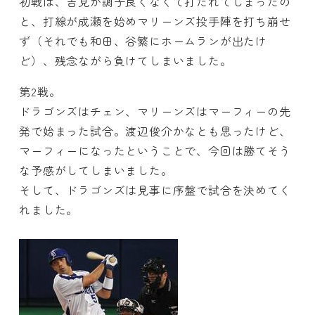
初戦は、吉見が調子良くなくて打たれてしまったの
と、打線が成瀬を始めマリーンズ投手陣を打ち崩せ
ず（それでも和田、谷繁にホームランが出たけ
ど）、残念ながら負けてしまいました。
第2戦。
ドラゴンズはチェン、マリーンズはマーフィーの先
発で始まった試合。渡辺俊介かなとも思ったけど、
マーフィーになったということで、今回は勝てそう
な予感がしてしまいました。
そして、ドラゴンズは見事に序盤で試合を決めてく
れました。