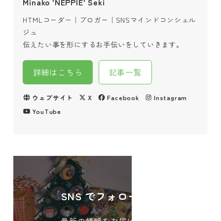
Minako 'NEPPIE' Seki
HTMLコーダー｜ブロガー｜SNSマインドコンシェル
ジュ
伝えたい事を形にするお手伝いをしていきます。
詳細はこちら
記事一覧
ウェブサイト
X
Facebook
Instagram
YouTube
SNS でフォローする