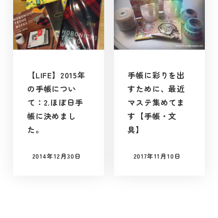
【LIFE】2015年
手帳に彩りを出
の手帳につい
すために、最近
て：2.ほぼ日手
マステ集めてま
帳に決めまし
す【手帳・文
た。
具】
2014年12月30日
2017年11月10日
投稿日
投稿日