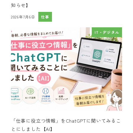
知らせ】
2026年7月6日
仕事
投稿日
IT・デジタル
「仕事に役立つ情報」をChatGPTに聞いてみるこ
とにしました【AI】