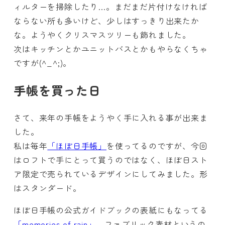
ィルターを掃除したり…。まだまだ片付けなければ
ならない所も多いけど、少しはすっきり出来たか
な。ようやくクリスマスツリーも飾れました。
次はキッチンとかユニットバスとかもやらなくちゃ
ですが(^_^;)。
手帳を買った日
さて、来年の手帳をようやく手に入れる事が出来ま
した。
私は毎年
「ほぼ日手帳」
を使ってるのですが、今回
はロフトで手にとって買うのではなく、ほぼ日スト
ア限定で売られているデザインにしてみました。形
はスタンダード。
ほぼ日手帳の公式ガイドブックの表紙にもなってる
「memories of rain」
。ファブリック素材というの