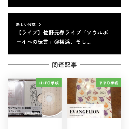
新しい投稿
【ライブ】佐野元春ライブ「ソウルボ
ーイへの伝言」＠横浜、そし…
関連記事
ほぼ日手帳
ほぼ日手帳