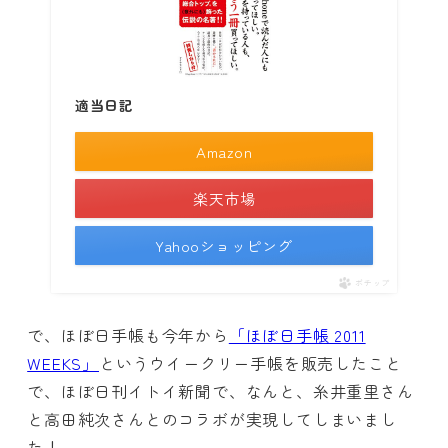
適当日記
Amazon
楽天市場
Yahooショッピング
ポチップ
で、ほぼ日手帳も今年から
「ほぼ日手帳 2011
WEEKS」
というウイークリー手帳を販売したこと
で、ほぼ日刊イトイ新聞で、なんと、糸井重里さん
と高田純次さんとのコラボが実現してしまいまし
た！