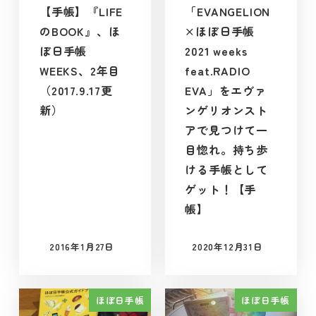
【手帳】『LIFE
「EVANGELION
のBOOK』、ほ
×ほぼ日手帳
ぼ日手帳
2021 weeks
WEEKS、2年目
feat.RADIO
（2017.9.17更
EVA」をエヴァ
新）
ンゲリオンスト
アで見つけて一
目惚れ。持ち歩
ける手帳として
ゲット！【手
帳】
2016年1月27日
2020年12月31日
投稿日
投稿日
ほぼ日手帳
ほぼ日手帳