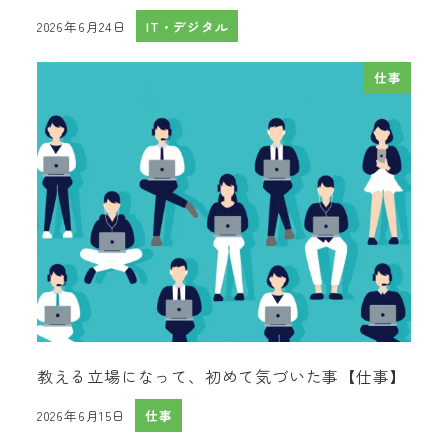
2026年6月24日
IT・デジタル
投稿日
仕事
教える立場になって、初めて気づいた事【仕事】
2026年6月15日
仕事
投稿日