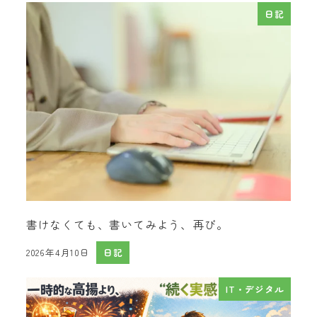
日記
書けなくても、書いてみよう、再び。
2026年4月10日
日記
投稿日
IT・デジタル