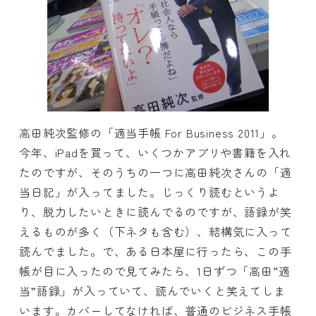
高田純次監修の「適当手帳 For Business 2011」。
今年、iPadを買って、いくつかアプリや書籍を入れ
たのですが、そのうちの一つに高田純次さんの「適
当日記」が入ってました。じっくり読むというよ
り、脱力したいときに読んでるのですが、語録が笑
えるものが多く（下ネタも含む）、結構気に入って
読んでました。で、ある日本屋に行ったら、この手
帳が目に入ったので見てみたら、1日ずつ「高田“適
当”語録」が入っていて、読んでいくと笑えてしま
います。カバーしてなければ、普通のビジネス手帳