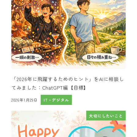
「2026年に飛躍するためのヒント」をAIに相談し
てみました：ChatGPT編【目標】
2026年1月29日
IT・デジタル
投稿日
大切にしたいこと