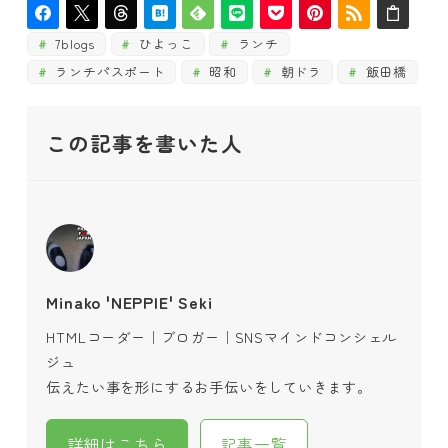
7blogs
ひよっこ
ランチ
ランチパスポート
昭和
朝ドラ
飯田橋
この記事を書いた人
Minako 'NEPPIE' Seki
HTMLコーダー｜ブロガー｜SNSマインドコンシェル
ジュ
伝えたい事を形にするお手伝いをしていきます。
詳細はこちら
記事一覧