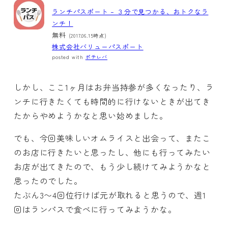
ランチパスポート – ３分で見つかる、おトクなラ
ンチ！
無料
(2017.06.15時点)
株式会社バリューパスポート
posted with
ポチレバ
しかし、ここ1ヶ月はお弁当持参が多くなったり、ラ
ンチに行きたくても時間的に行けないときが出てき
たからやめようかなと思い始めました。
でも、今回美味しいオムライスと出会って、またこ
のお店に行きたいと思ったし、他にも行ってみたい
お店が出てきたので、もう少し続けてみようかなと
思ったのでした。
たぶん3〜4回位行けば元が取れると思うので、週1
回はランパスで食べに行ってみようかな。