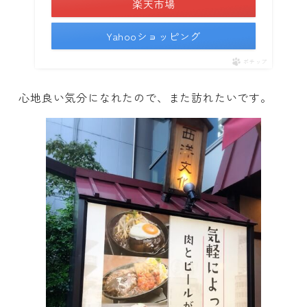
楽天市場
Yahooショッピング
ポチップ
心地良い気分になれたので、また訪れたいです。