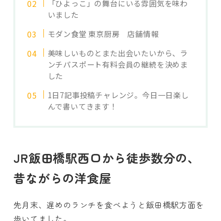
「ひよっこ」の舞台にいる雰囲気を味わ
いました
モダン食堂 東京厨房 店舗情報
美味しいものとまた出会いたいから、ラ
ンチパスポート有料会員の継続を決めま
した
1日7記事投稿チャレンジ。今日一日楽し
んで書いてきます！
JR飯田橋駅西口から徒歩数分の、
昔ながらの洋食屋
先月末、遅めのランチを食べようと飯田橋駅方面を
歩いてました。