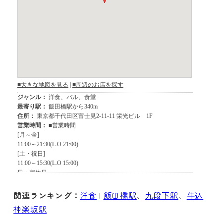
関連ランキング：
洋食
|
飯田橋駅
、
九段下駅
、
牛込
神楽坂駅