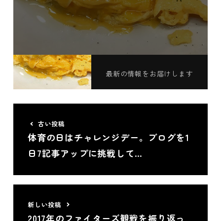
この記事が気に入ったら
いいね！しよう
最新の情報をお届けします
古い投稿
体育の日はチャレンジデー。ブログを1
日7記事アップに挑戦して…
新しい投稿
2017年のファイターズ観戦を振り返っ