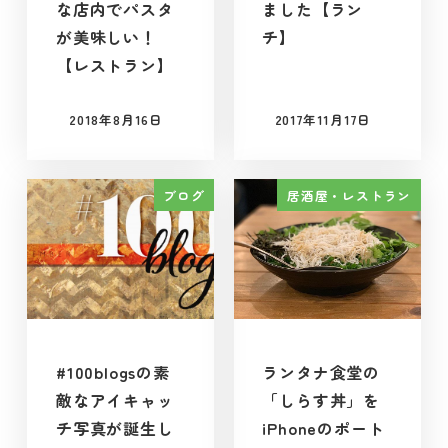
な店内でパスタ
ました【ラン
が美味しい！
チ】
【レストラン】
2018年8月16日
2017年11月17日
投稿日
投稿日
ブログ
居酒屋・レストラン
#100blogsの素
ランタナ食堂の
敵なアイキャッ
「しらす丼」を
チ写真が誕生し
iPhoneのポート