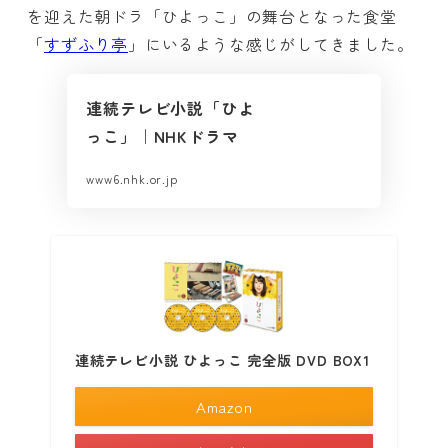
を迎えた朝ドラ「ひよっこ」の舞台となった食堂
「
すずふり亭
」にいるような感じがしてきました。
連続テレビ小説「ひよ
っこ」｜NHKドラマ
www6.nhk.or.jp
連続テレビ小説 ひよっこ 完全版 DVD BOX1
Amazon