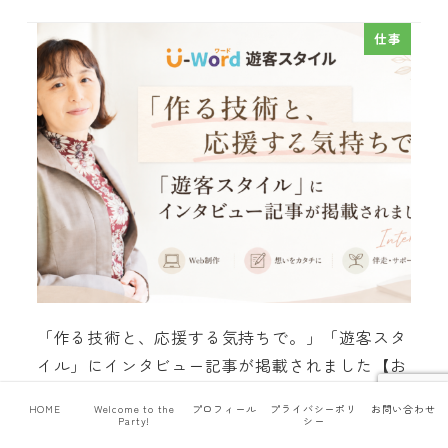
仕事
「作る技術と、応援する気持ちで。」「遊客スタ
イル」にインタビュー記事が掲載されました【お
知らせ】
HOME
Welcome to the
プロフィール
プライバシーポリ
お問い合わせ
Party!
シー
2026年7月6日
仕事
投稿日