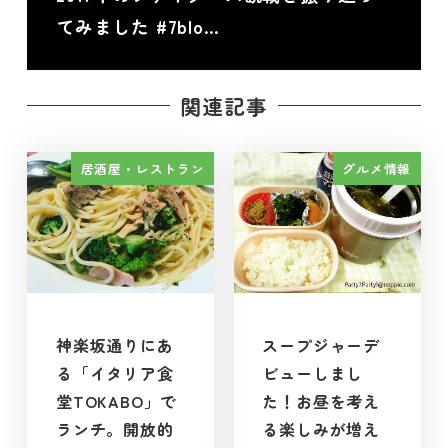
てみました #7blo…
関連記事
居酒屋・レストラン
グルメ情報
神楽坂通りにあ
スープジャーデ
る「イタリア食
ビューしまし
堂TOKABO」で
た！お昼を考え
ランチ。開放的
る楽しみが増え