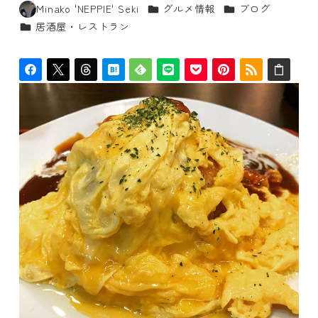
カテゴリー
カテゴリー
Minako 'NEPPIE' Seki
グルメ情報
ブログ
著
カテゴリー
居酒屋・レストラン
者