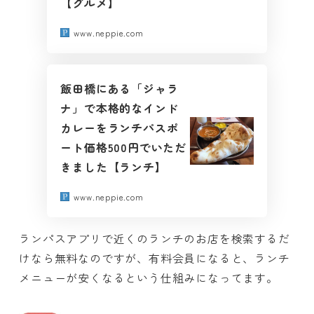
【グルメ】
www.neppie.com
飯田橋にある「ジャラ
ナ」で本格的なインド
カレーをランチパスポ
ート価格500円でいただ
きました【ランチ】
www.neppie.com
ランパスアプリで近くのランチのお店を検索するだ
けなら無料なのですが、有料会員になると、ランチ
メニューが安くなるという仕組みになってます。