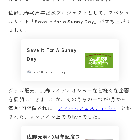
佐野元春40周年記念プロジェクトとして、スペシャ
ルサイト「
Save It for a Sunny Day
」が立ち上がり
ました。
Save It For A Sunny
Day
ms40th.moto.co.jp
グッズ販売、元春レイディオショーなど様々な企画
を展開してきましたが、そのうちの一つが7月から
毎月1回開催された「
フィルムフェスティバル
」と称
された、オンライン上での配信でした。
佐野元春40周年記念フ