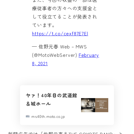
療従事者の方々への支援金と
して役立てることが発表され
ています。
https://t.co/cexf87E7El
— 佐野元春 Web – MWS
(@MotoWebServer)
February
8, 2021
ヤァ！40年目の武道館
＆城ホール
ms40th.moto.co.jp