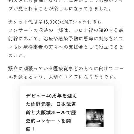
拓夫さんも参加となると、厚みがまして力強いライ
ブが見られることが楽しみになってきました。
チケット代は￥15,000(記念Tシャツ付き)。
コンサートの収益の一部は、コロナ禍の逼迫する最
前線において、治療や感染予防に懸命に対応されて
いる医療従事者の方々への支援金として役立てると
のこと。
懸命に頑張っている医療従事者の方々に向けてエー
ルを送るという、大切なライブになりそうです。
デビュー40周年を迎え
た佐野元春、日本武道
館と大阪城ホールで歴
史的コンサートを開
催！