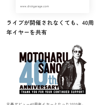
www.diskgarage.com
ライブが開催されなくても、40周
年イヤーを共有
元春デビュー40周年イヤーとなった2020年。