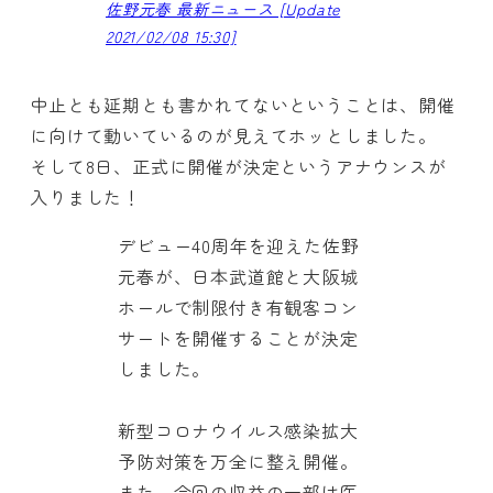
佐野元春 最新ニュース [Update
2021/02/08 15:30]
中止とも延期とも書かれてないということは、開催
に向けて動いているのが見えてホッとしました。
そして8日、正式に開催が決定というアナウンスが
入りました！
デビュー40周年を迎えた佐野
元春が、日本武道館と大阪城
ホールで制限付き有観客コン
サートを開催することが決定
しました。
新型コロナウイルス感染拡大
予防対策を万全に整え開催。
また、今回の収益の一部は医