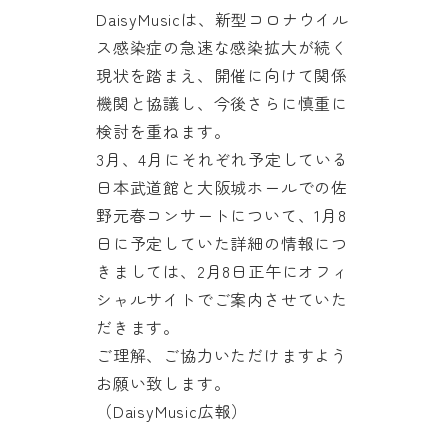
DaisyMusicは、新型コロナウイル
ス感染症の急速な感染拡大が続く
現状を踏まえ、開催に向けて関係
機関と協議し、今後さらに慎重に
検討を重ねます。
3月、4月にそれぞれ予定している
日本武道館と大阪城ホールでの佐
野元春コンサートについて、1月8
日に予定していた詳細の情報につ
きましては、2月8日正午にオフィ
シャルサイトでご案内させていた
だきます。
ご理解、ご協力いただけますよう
お願い致します。
（DaisyMusic広報）