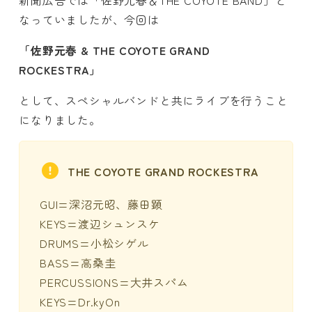
新聞広告では「佐野元春＆THE COYOTE BAND」と
なっていましたが、今回は
「佐野元春 & THE COYOTE GRAND
ROCKESTRA」
として、スペシャルバンドと共にライブを行うこと
になりました。
THE COYOTE GRAND ROCKESTRA
GUI=深沼元昭、藤田顕
KEYS=渡辺シュンスケ
DRUMS=小松シゲル
BASS=高桑圭
PERCUSSIONS=大井スパム
KEYS=Dr.kyOn