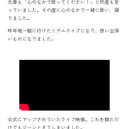
元春も「心のなかで歌ってください！」と何度も言
っていました。その度に心のなかで一緒に歌い、踊
りました。
昨年唯一観に行けたリアルライブになり、想い出深
いものになりました。
公式にアップされていたライブ映像。これを観ただ
けでもジーンときてしまいました。