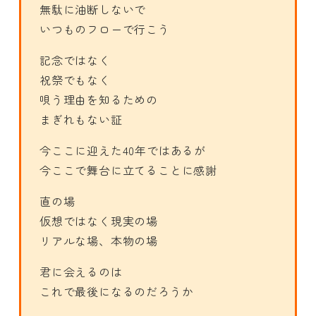
無駄に油断しないで
いつものフローで行こう
記念ではなく
祝祭でもなく
唄う理由を知るための
まぎれもない証
今ここに迎えた40年ではあるが
今ここで舞台に立てることに感謝
直の場
仮想ではなく現実の場
リアルな場、本物の場
君に会えるのは
これで最後になるのだろうか