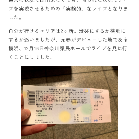
ブを実現させるための「実験的」なライブとなりま
した。
自分が行けるエリアは2ヶ所。渋谷にするか横浜に
するか迷いましたが、元春がデビューした地である
横浜、12月16日神奈川県民ホールでライブを見に行
くことにしました。