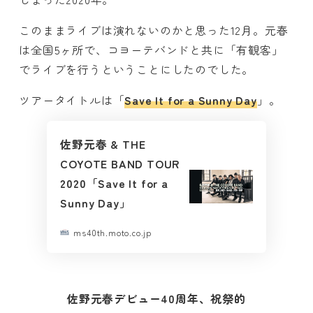
このままライブは演れないのかと思った12月。元春
は全国5ヶ所で、コヨーテバンドと共に「有観客」
でライブを行うということにしたのでした。
ツアータイトルは「
Save It for a Sunny Day
」。
佐野元春 & THE
COYOTE BAND TOUR
2020「Save It for a
Sunny Day」
ms40th.moto.co.jp
佐野元春デビュー40周年、祝祭的