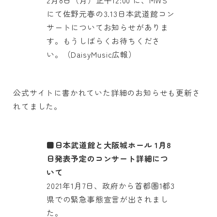
2月8日（月）正午12:00 に、MWS
にて佐野元春の3.13日本武道館コン
サートについてお知らせがありま
す。もうしばらくお待ちくださ
い。（DaisyMusic広報）
公式サイトに書かれていた詳細のお知らせも更新さ
れてました。
■日本武道館と大阪城ホール 1月8
日発表予定のコンサート詳細につ
いて
2021年1月7日、政府から首都圏1都3
県での緊急事態宣言が出されまし
た。