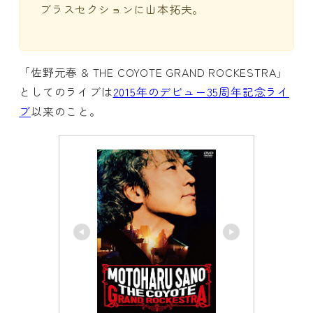
ブラスセクションに山本拓夫。
「佐野元春 & THE COYOTE GRAND ROCKESTRA」
としてのライブは
2015年のデビュー35周年記念ライ
ブ
以来のこと。