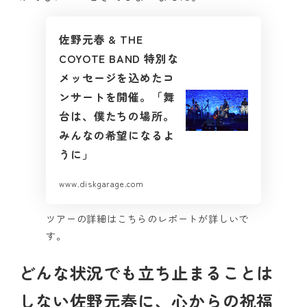
佐野元春 & THE
COYOTE BAND 特別な
メッセージを込めたコ
ンサートを開催。「舞
台は、僕たちの場所。
みんなの希望になるよ
うに」
www.diskgarage.com
ツアーの詳細はこちらのレポートが詳しいで
す。
どんな状況でも立ち止まることは
しない佐野元春に、心からの祝福