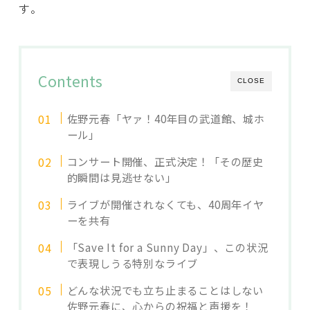
す。
Contents
CLOSE
佐野元春「ヤァ！40年目の武道館、城ホ
ール」
コンサート開催、正式決定！「その歴史
的瞬間は見逃せない」
ライブが開催されなくても、40周年イヤ
ーを共有
「Save It for a Sunny Day」、この状況
で表現しうる特別なライブ
どんな状況でも立ち止まることはしない
佐野元春に、心からの祝福と声援を！