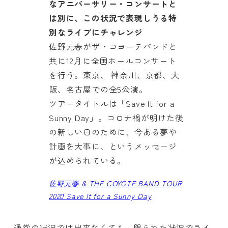
なアニバーサリー・コンサートと
は別に、この状況で表現しうる特
別なライブにチャレンジ
佐野元春がザ・コヨーテバンドと
共に12月に全国ホールコンサート
を行う。東京、 神奈川、京都、大
阪、名古屋での全5公演。
ツアータイトルは「Save It for a
Sunny Day」。コロナ禍が明けた後
の新しい日のために、今ある夢や
計画を大事に、というメッセージ
が込められている。
佐野元春 & THE COYOTE BAND TOUR
2020 Save It for a Sunny Day
通常の状況では出来なくても、限られた状況でライ