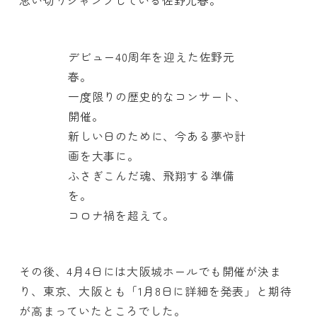
思い切りジャンプしている佐野元春。
デビュー40周年を迎えた佐野元
春。
一度限りの歴史的なコンサート、
開催。
新しい日のために、今ある夢や計
画を大事に。
ふさぎこんだ魂、飛翔する準備
を。
コロナ禍を超えて。
その後、4月4日には大阪城ホールでも開催が決ま
り、東京、大阪とも「1月8日に詳細を発表」と期待
が高まっていたところでした。