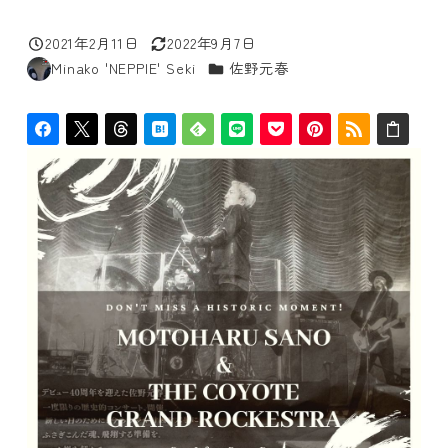
2021年2月11日
2022年9月7日
投稿日
更新日
カテゴリー
Minako 'NEPPIE' Seki
佐野元春
著
者