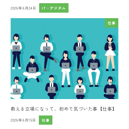
2026年6月24日
IT・デジタル
投稿日
仕事
教える立場になって、初めて気づいた事【仕事】
2026年6月15日
仕事
投稿日