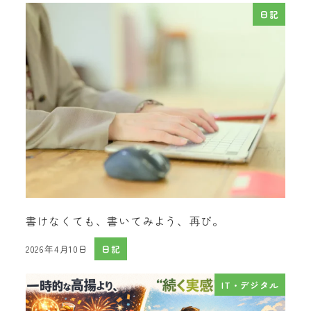
日記
書けなくても、書いてみよう、再び。
2026年4月10日
日記
投稿日
IT・デジタル