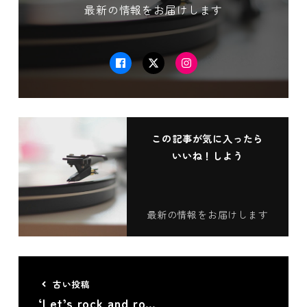
最新の情報をお届けします
Facebook
Twitter
Instagram
この記事が気に入ったら
いいね！しよう
最新の情報をお届けします
古い投稿
‘Let’s rock and ro…