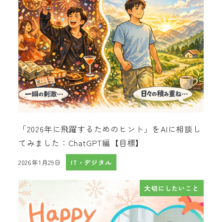
「2026年に飛躍するためのヒント」をAIに相談し
てみました：ChatGPT編【目標】
2026年1月29日
IT・デジタル
投稿日
大切にしたいこと