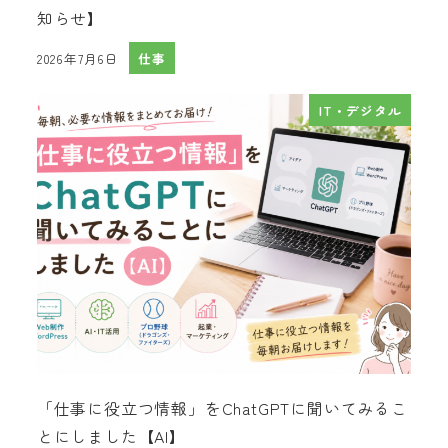
知らせ】
2026年7月6日
仕事
投稿日
IT・デジタル
「仕事に役立つ情報」をChatGPTに聞いてみるこ
とにしました【AI】