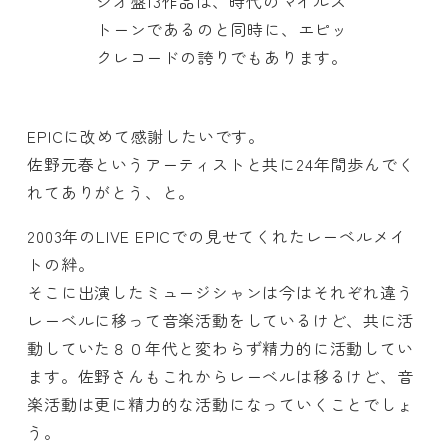
ジオ盤13作品は、時代のマイルス
トーンであるのと同時に、エピッ
クレコードの誇りでもあります。
EPICに改めて感謝したいです。
佐野元春というアーティストと共に24年間歩んでく
れてありがとう、と。
2003年のLIVE EPICでの見せてくれたレーベルメイ
トの絆。
そこに出演したミュージシャンは今はそれぞれ違う
レーベルに移って音楽活動をしているけど、共に活
動していた８０年代と変わらず精力的に活動してい
ます。佐野さんもこれからレーベルは移るけど、音
楽活動は更に精力的な活動になっていくことでしょ
う。