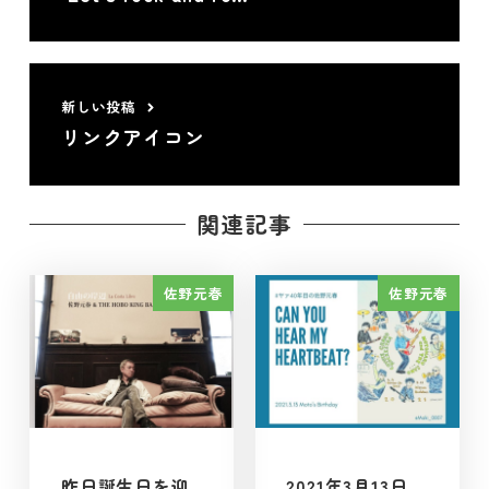
新しい投稿
リンクアイコン
関連記事
佐野元春
佐野元春
昨日誕生日を迎
2021年3月13日、