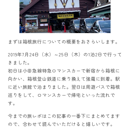
まずは箱根旅行についての概要をおさらいします。
2019年7月24日（水）～25日（木）の1泊2日で行って
きました。
初日は小田急線特急ロマンスカーで新宿から箱根に
向かい、箱根登山鉄道に乗り換えて強羅に到着。駅
に近い旅館で泊まりました。翌日は周遊バスで箱根
巡りをして、ロマンスカーで帰宅といった流れで
す。
今までの旅レポはこの記事の一番下にまとめてます
ので、合わせて読んでいただけると嬉しいです。