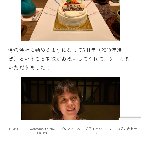
今の会社に勤めるようになって5周年（2019年時
点）ということを彼がお祝いしてくれて、ケーキを
いただきました！
HOME
Welcome to the
プロフィール
プライバシーポリ
お問い合わせ
Party!
シー