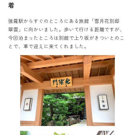
着
強羅駅からすぐのところにある旅館「雪月花別邸
翠雲」に向かいました。歩いて行ける距離ですが、
今回泊まったところは別館で上り坂がきついとのこ
とで、車で迎えに来てくれました。