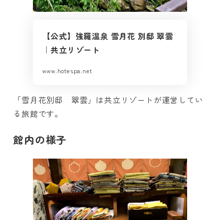
【公式】強羅温泉 雪月花 別邸 翠雲
｜共立リゾート
www.hotespa.net
「雪月花別邸 翠雲」は共立リゾートが運営してい
る旅館です。
館内の様子