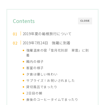
Contents
CLOSE
2019年夏の箱根旅行について
2019年7月24日 強羅に到着
強羅温泉の宿「雪月花別邸 翠雲」に到
着
館内の様子
客室の様子
夕食は優しい味わい
サプライズ！お祝いされました
貸切風呂でまったり
2日目の朝
食後のコーヒータイムでまったり