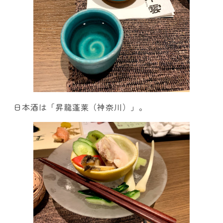
日本酒は「昇龍蓬莱（神奈川）」。