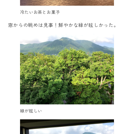
冷たいお茶とお菓子
窓からの眺めは見事！鮮やかな緑が眩しかった。
緑が眩しい