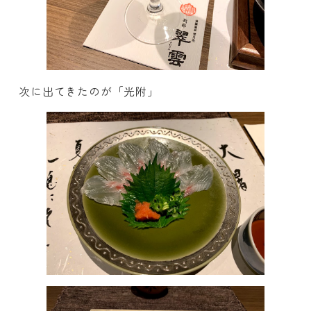
次に出てきたのが「光附」