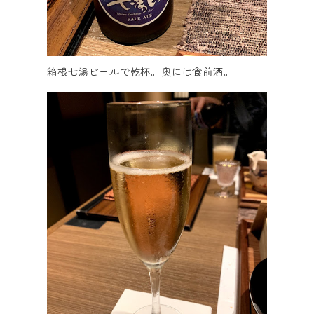
箱根七湯ビールで乾杯。奥には食前酒。