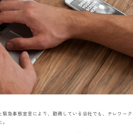
た緊急事態宣言により、勤務している会社でも、テレワーク
た。