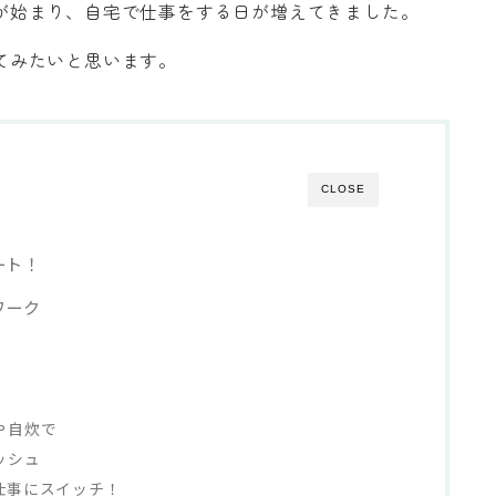
が始まり、自宅で仕事をする日が増えてきました。
てみたいと思います。
CLOSE
ート！
ワーク
や自炊で
ッシュ
仕事にスイッチ！