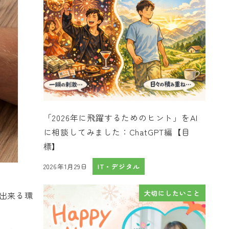
「2026年に飛躍するためのヒント」をAI
に相談してみました：ChatGPT編【目
標】
2026年1月29日
IT・デジタル
投稿日
大切にしたいこと
出来る環