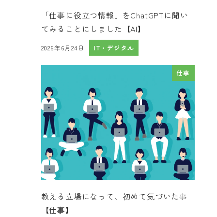
「仕事に役立つ情報」をChatGPTに聞い
てみることにしました【AI】
2026年6月24日
IT・デジタル
投稿日
仕事
教える立場になって、初めて気づいた事
【仕事】