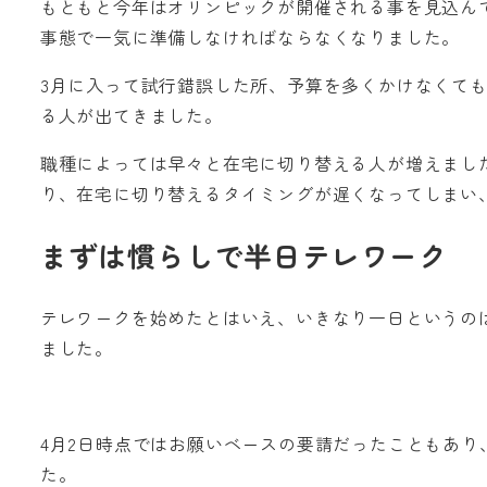
もともと今年はオリンピックが開催される事を見込ん
事態で一気に準備しなければならなくなりました。
3月に入って試行錯誤した所、予算を多くかけなくて
る人が出てきました。
職種によっては早々と在宅に切り替える人が増えました
り、在宅に切り替えるタイミングが遅くなってしまい
まずは慣らしで半日テレワーク
テレワークを始めたとはいえ、いきなり一日というの
ました。
4月2日時点ではお願いベースの要請だったこともあ
た。