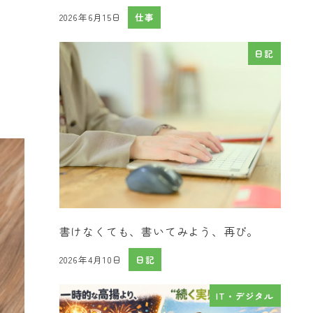
2026年6月15日
仕事
投稿日
日記
書けなくても、書いてみよう、再び。
2026年4月10日
日記
投稿日
IT・デジタル