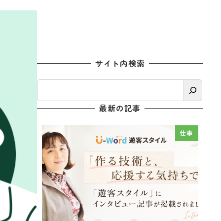
サイト内検索
検
索
最新の記事
仕事