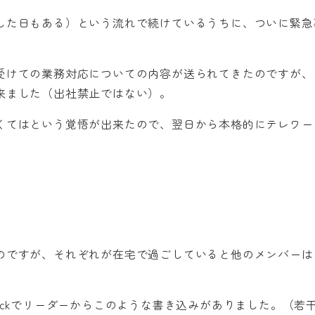
した日もある）という流れで続けているうちに、ついに緊急
受けての業務対応についての内容が送られてきたのですが、
来ました（出社禁止ではない）。
くてはという覚悟が出来たので、翌日から本格的にテレワー
のですが、それぞれが在宅で過ごしていると他のメンバーは
ackでリーダーからこのような書き込みがありました。（若