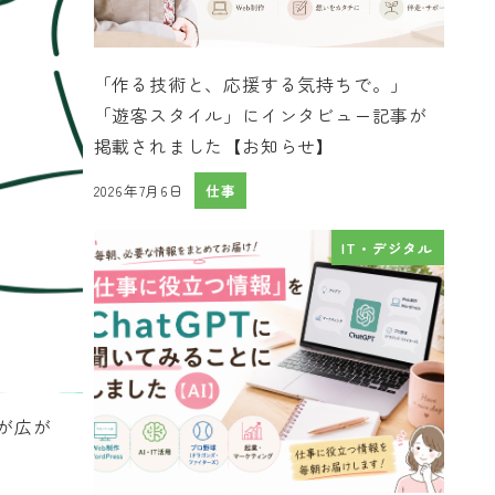
「作る技術と、応援する気持ちで。」
「遊客スタイル」にインタビュー記事が
掲載されました【お知らせ】
2026年7月6日
仕事
投稿日
IT・デジタル
が広が