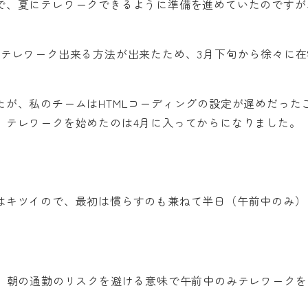
で、夏にテレワークできるように準備を進めていたのですが
もテレワーク出来る方法が出来たため、3月下旬から徐々に在
が、私のチームはHTMLコーディングの設定が遅めだった
、テレワークを始めたのは4月に入ってからになりました。
はキツイので、最初は慣らすのも兼ねて半日（午前中のみ）
り、朝の通勤のリスクを避ける意味で午前中のみテレワークを