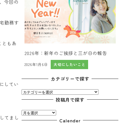
、今回の
宅勤務す
こともあ
2026年：新年のご挨拶と三が日の報告
2026年1月6日
大切にしたいこと
投稿日
カテゴリーで探す
にしてい
カ
テ
投稿月で探す
ゴ
投
リ
してまし
稿
Calender
ー
月
で