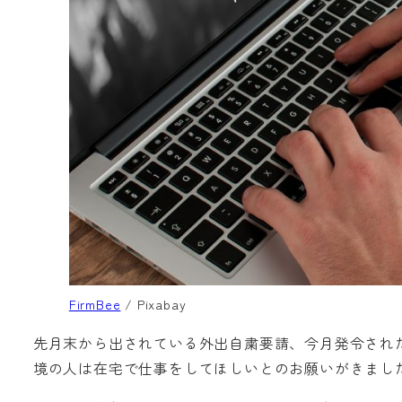
FirmBee
/ Pixabay
先月末から出されている外出自粛要請、今月発令され
境の人は在宅で仕事をしてほしいとのお願いがきまし