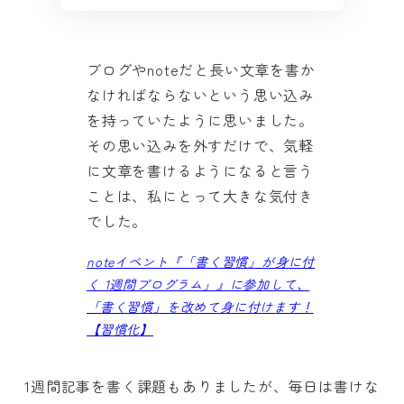
ブログやnoteだと長い文章を書か
なければならないという思い込み
を持っていたように思いました。
その思い込みを外すだけで、気軽
に文章を書けるようになると言う
ことは、私にとって大きな気付き
でした。
noteイベント『「書く習慣」が身に付
く 1週間プログラム」』に参加して、
「書く習慣」を改めて身に付けます！
【習慣化】
1週間記事を書く課題もありましたが、毎日は書けな