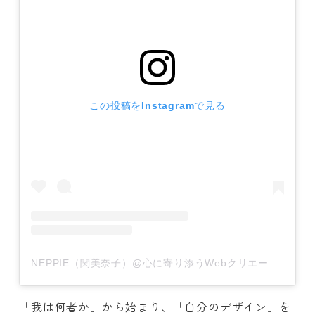
この投稿をInstagramで見る
NEPPIE（関美奈子）@心に寄り添うWebクリエーター(@neppie22)がシェアした投稿
「我は何者か」から始まり、「自分のデザイン」を