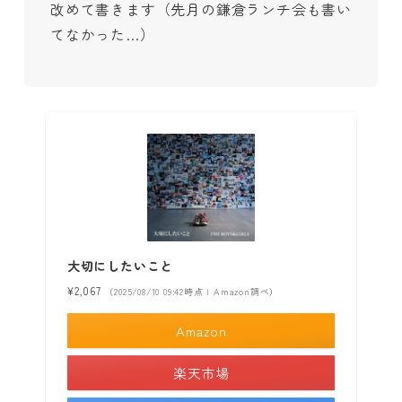
改めて書きます（先月の鎌倉ランチ会も書い
てなかった…）
大切にしたいこと
¥2,067
（2025/08/10 09:42時点 | Amazon調べ）
Amazon
楽天市場