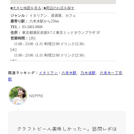
関連ランキング：
イタリアン
|
六本木駅
、
乃木坂駅
、
六本木一丁目
駅
NEPPIE
クラフトビール美味しかったー。訪問レポは