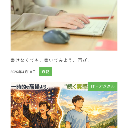
書けなくても、書いてみよう、再び。
2026年4月10日
日記
投稿日
IT・デジタル