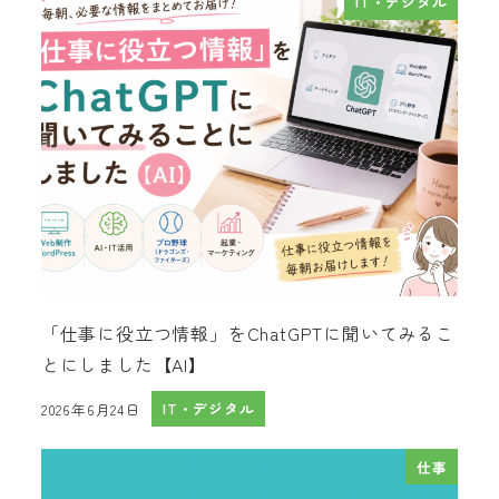
IT・デジタル
「仕事に役立つ情報」をChatGPTに聞いてみるこ
とにしました【AI】
2026年6月24日
IT・デジタル
投稿日
仕事