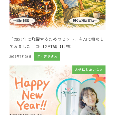
「2026年に飛躍するためのヒント」をAIに相談し
てみました：ChatGPT編【目標】
2026年1月29日
IT・デジタル
投稿日
大切にしたいこと