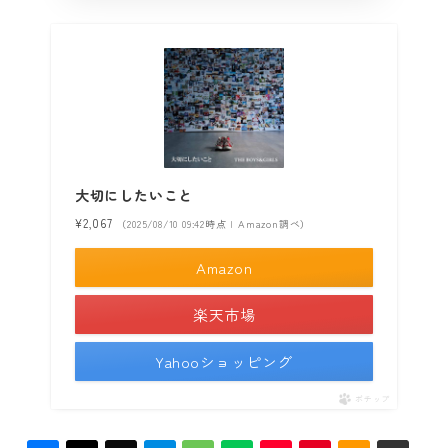
大切にしたいこと
¥2,067
（2025/08/10 09:42時点 | Amazon調べ）
Amazon
楽天市場
Yahooショッピング
ポチップ