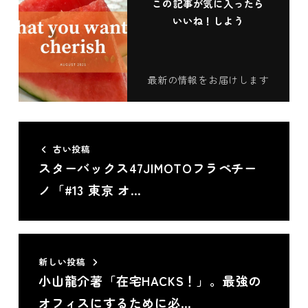
この記事が気に入ったら
いいね！しよう
最新の情報をお届けします
古い投稿
スターバックス47JIMOTOフラペチー
ノ「#13 東京 オ…
新しい投稿
小山龍介著「在宅HACKS！」。最強の
オフィスにするために必…