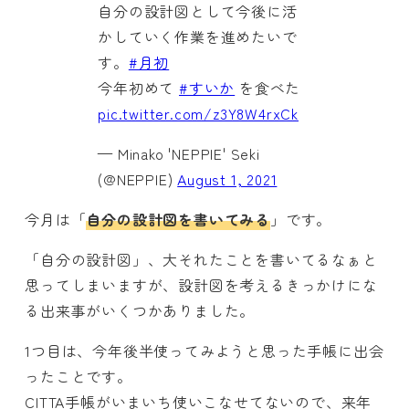
自分の設計図として今後に活
かしていく作業を進めたいで
す。
#月初
今年初めて
#すいか
を食べた
pic.twitter.com/z3Y8W4rxCk
— Minako 'NEPPIE' Seki
(@NEPPIE)
August 1, 2021
今月は「
自分の設計図を書いてみる
」です。
「自分の設計図」、大それたことを書いてるなぁと
思ってしまいますが、設計図を考えるきっかけにな
る出来事がいくつかありました。
1つ目は、今年後半使ってみようと思った手帳に出会
ったことです。
CITTA手帳がいまいち使いこなせてないので、来年