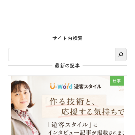
サイト内検索
検
索
最新の記事
仕事