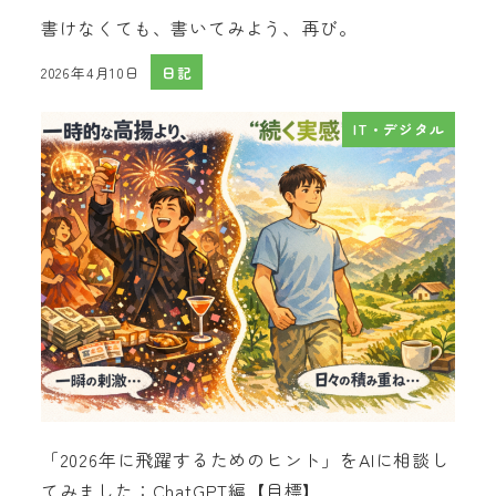
書けなくても、書いてみよう、再び。
2026年4月10日
日記
投稿日
IT・デジタル
「2026年に飛躍するためのヒント」をAIに相談し
てみました：ChatGPT編【目標】