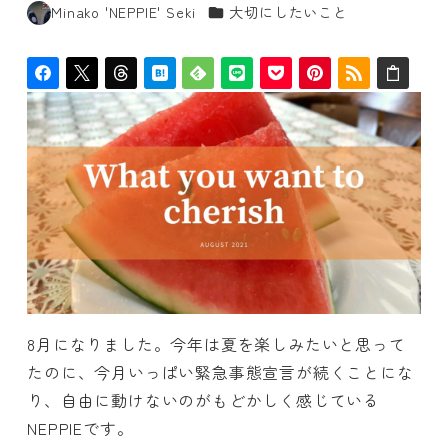
カテゴリー
Minako 'NEPPIE' Seki
大切にしたいこと
著
者
8月になりました。今年は夏を楽しみたいと思って
たのに、今月いっぱい緊急事態宣言が続くことにな
り、自由に動けないのがもどかしく感じている
NEPPIEです。