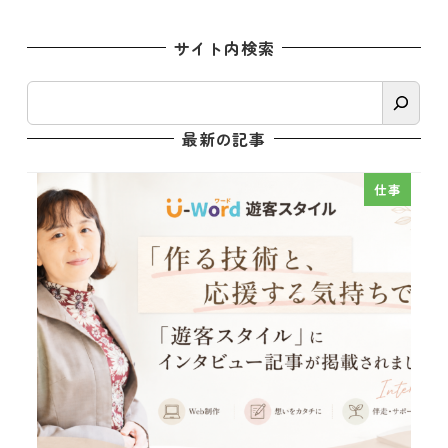
サイト内検索
検
索
最新の記事
仕事