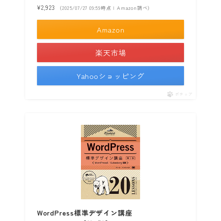
¥2,923
（2025/07/27 09:59時点 | Amazon調べ）
Amazon
楽天市場
Yahooショッピング
ポチップ
WordPress標準デザイン講座