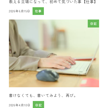
教える立場になって、初めて気づいた事【仕事】
2026年6月15日
仕事
投稿日
日記
書けなくても、書いてみよう、再び。
2026年4月10日
日記
投稿日