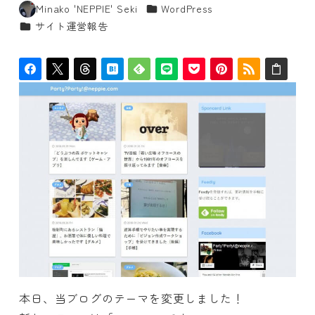
カテゴリー
Minako 'NEPPIE' Seki
WordPress
著
カテゴリー
サイト運営報告
者
本日、当ブログのテーマを変更しました！