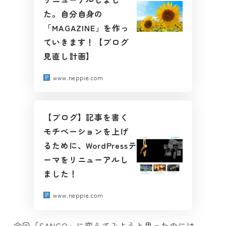
た。自分自身の
「MAGAZINE」を作っ
ていきます！【ブログ
見直し計画】
www.neppie.com
【ブログ】記事を書く
モチベーションを上げ
るために、WordPressテ
ーマをリニューアルし
ました！
www.neppie.com
今回「SANGO」に変えてみようと思ったのには…。