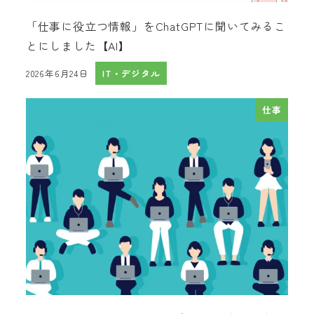
「仕事に役立つ情報」をChatGPTに聞いてみるこ
とにしました【AI】
2026年6月24日
IT・デジタル
投稿日
仕事