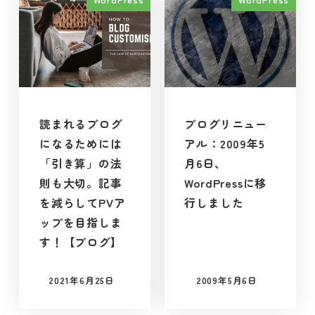
読まれるブログ
ブログリニュー
になるためには
アル：2009年5
「引き算」の法
月6日、
則も大切。記事
WordPressに移
を減らしてPVア
行しました
ップを目指しま
す！【ブログ】
2021年6月25日
2009年5月6日
投稿日
投稿日