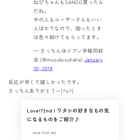
ねぴちゃんもSANGO買ったん
だね。
中の人もユーザーさんもいい
人ばかりなので、困ったとき
は色々助けてもらってます。
— さっちん＠ジブン手帳同好
会 (@musukosuhaha)
January
30, 2018
反応が早くて嬉しかったです。
さっちんありがとうー(^o^)
Love!?2nd | ワタシの好きなもの気
になるものをご紹介♪
love-2nd.net