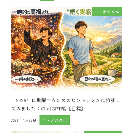
IT・デジタル
「2026年に飛躍するためのヒント」をAIに相談し
てみました：ChatGPT編【目標】
2026年1月29日
IT・デジタル
投稿日