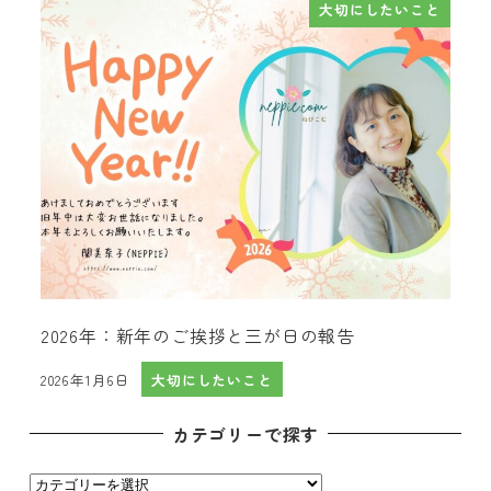
大切にしたいこと
2026年：新年のご挨拶と三が日の報告
2026年1月6日
大切にしたいこと
投稿日
カテゴリーで探す
カ