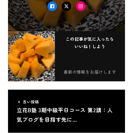
Facebook
Twitter
Instagram
この記事が気に入ったら
いいね！しよう
最新の情報をお届けします
古い投稿
立花B塾 3期中級平日コース 第2講：人
気ブログを目指す先に…