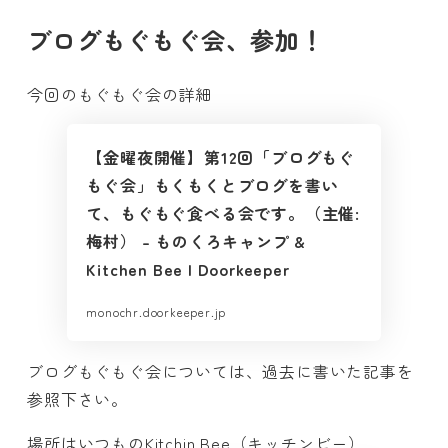
ブログもぐもぐ会、参加！
今回のもぐもぐ会の詳細
【金曜夜開催】第12回「ブログもぐ
もぐ会」もくもくとブログを書い
て、もぐもぐ食べる会です。（主催:
梅村） – ものくろキャンプ &
Kitchen Bee | Doorkeeper
monochr.doorkeeper.jp
ブログもぐもぐ会については、過去に書いた記事を
参照下さい。
場所はいつものKitchin Bee（キッチンビー）