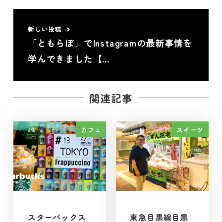
新しい投稿
「ともらぼ」でInstagramの最新事情を
学んできました【…
関連記事
カフェ
スイーツ
スターバックス
東急目黒線目黒