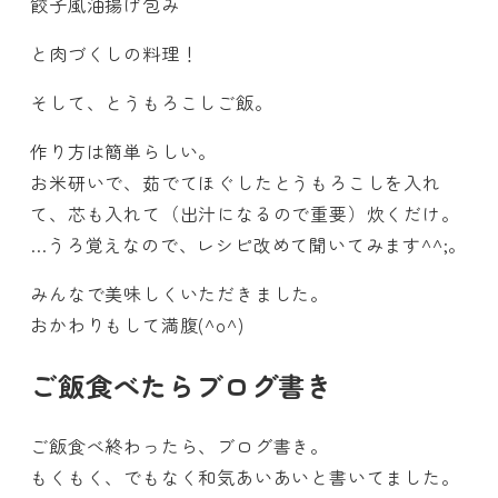
餃子風油揚げ包み
と肉づくしの料理！
そして、とうもろこしご飯。
作り方は簡単らしい。
お米研いで、茹でてほぐしたとうもろこしを入れ
て、芯も入れて（出汁になるので重要）炊くだけ。
…うろ覚えなので、レシピ改めて聞いてみます^^;。
みんなで美味しくいただきました。
おかわりもして満腹(^o^)
ご飯食べたらブログ書き
ご飯食べ終わったら、ブログ書き。
もくもく、でもなく和気あいあいと書いてました。