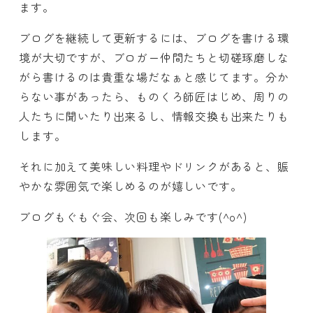
ます。
ブログを継続して更新するには、ブログを書ける環
境が大切ですが、ブロガー仲間たちと切磋琢磨しな
がら書けるのは貴重な場だなぁと感じてます。分か
らない事があったら、ものくろ師匠はじめ、周りの
人たちに聞いたり出来るし、情報交換も出来たりも
します。
それに加えて美味しい料理やドリンクがあると、賑
やかな雰囲気で楽しめるのが嬉しいです。
ブログもぐもぐ会、次回も楽しみです(^o^)