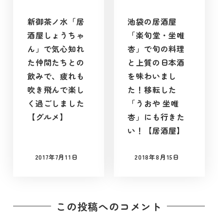
新御茶ノ水「居
池袋の居酒屋
酒屋しょうちゃ
「楽旬堂・坐唯
ん」で気心知れ
杏」で旬の料理
た仲間たちとの
と上質の日本酒
飲みで、疲れも
を味わいまし
吹き飛んで楽し
た！移転した
く過ごしました
「うおや 坐唯
【グルメ】
杏」にも行きた
い！【居酒屋】
2017年7月11日
2018年8月15日
投稿日
投稿日
この投稿へのコメント