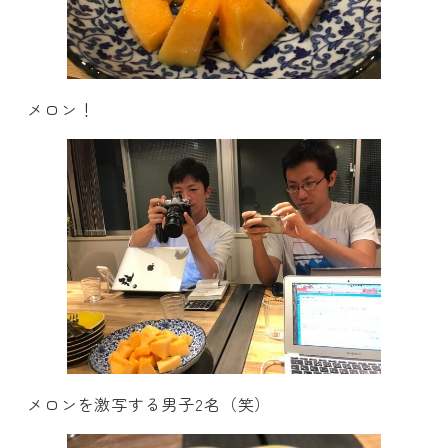
メロン！
メロンを激写する男子2名（笑）