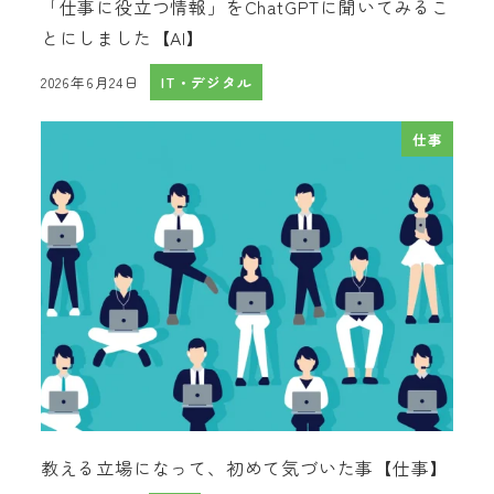
「仕事に役立つ情報」をChatGPTに聞いてみるこ
とにしました【AI】
2026年6月24日
IT・デジタル
投稿日
仕事
教える立場になって、初めて気づいた事【仕事】