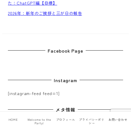
た：ChatGPT編【目標】
2026年：新年のご挨拶と三が日の報告
Facebook Page
Instagram
[instagram-feed feed=1]
メタ情報
HOME
Welcome to the
プロフィール
プライバシーポリ
お問い合わせ
ログイン
Party!
シー