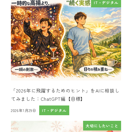
IT・デジタル
「2026年に飛躍するためのヒント」をAIに相談し
てみました：ChatGPT編【目標】
2026年1月29日
IT・デジタル
投稿日
大切にしたいこと