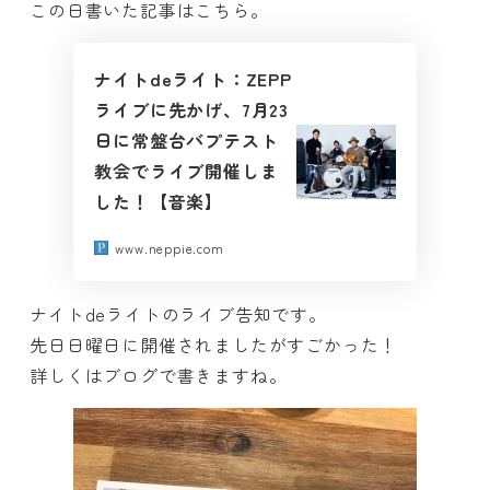
この日書いた記事はこちら。
ナイトdeライト：ZEPP
ライブに先かげ、7月23
日に常盤台バプテスト
教会でライブ開催しま
した！【音楽】
www.neppie.com
ナイトdeライトのライブ告知です。
先日日曜日に開催されましたがすごかった！
詳しくはブログで書きますね。