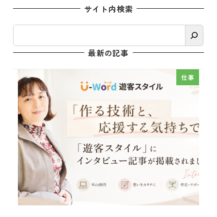
サイト内検索
検
索
最新の記事
仕事