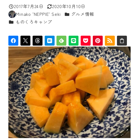
2017年7月24日
2020年10月10日
投稿日
更新日
カテゴリー
Minako 'NEPPIE' Seki
グルメ情報
著
カテゴリー
ものくろキャンプ
者