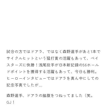
試合の方ではドアラ、ではなく森野選手があと1本で
サイクルヒットという猛打賞の活躍もあって、ベイ
スターズに快勝！浅尾投手が日本新記録の56ホール
ドポイントを獲得する活躍もあって、今日も勝利。
ヒーローインタビューではドアラを真ん中にしての
記念写真でしたが…
森野選手、ドアラの脇腹をつねってました（笑。
GJ！