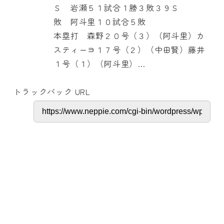
Ｓ 岩瀬５１試合１勝３敗３９Ｓ
敗 阿斗里１０試合５敗
本塁打 森野２０号（３）（阿斗里）カ
スティーヨ１７号（２）（中田賢）藤井
１号（１）（阿斗里）…
トラックバック URL