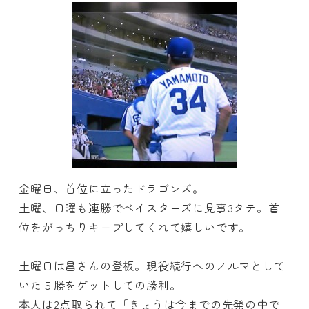
金曜日、首位に立ったドラゴンズ。
土曜、日曜も連勝でベイスターズに見事3タテ。首
位をがっちりキープしてくれて嬉しいです。
土曜日は昌さんの登板。現役続行へのノルマとして
いた５勝をゲットしての勝利。
本人は2点取られて「きょうは今までの先発の中で