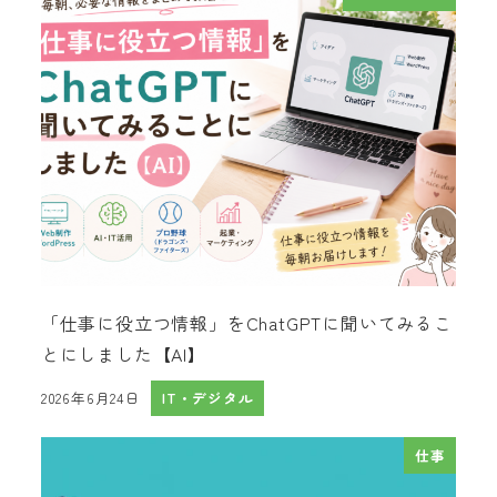
「仕事に役立つ情報」をChatGPTに聞いてみるこ
とにしました【AI】
2026年6月24日
IT・デジタル
投稿日
仕事