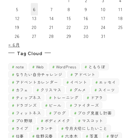
1
2
3
4
5
6
7
8
9
10
11
12
13
14
15
16
17
18
19
20
21
22
23
24
25
26
27
28
29
30
31
« 6月
Tag Cloud
note
Web
WordPress
ともらぼ
なりたい自分チャレンジ
アドベント
アドベントカレンダー
イベント
エッセイ
カフェ
クリスマス
グルメ
スイーツ
ティップネス
トレーニング
ドアラ
ドラゴンズ
ビール
ファイターズ
フィットネス
ブログ
ブログ見直し計画
プロ野球
ボディメイク
マスコット
ライブ
ランチ
今月大切にしたいこと
仕事
佐野元春
六本木
写真
学び