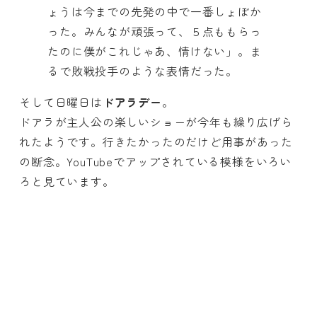
ょうは今までの先発の中で一番しょぼか
った。みんなが頑張って、５点ももらっ
たのに僕がこれじゃあ、情けない」。ま
るで敗戦投手のような表情だった。
そして日曜日は
ドアラデー
。
ドアラが主人公の楽しいショーが今年も繰り広げら
れたようです。行きたかったのだけど用事があった
の断念。YouTubeでアップされている模様をいろい
ろと見ています。