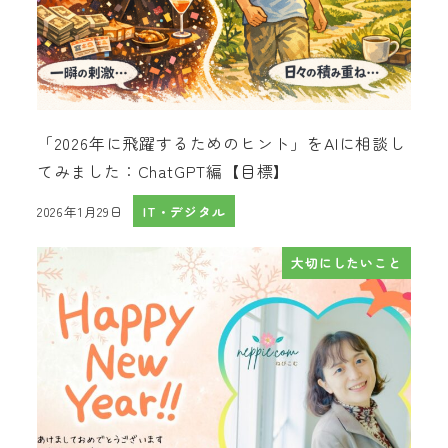
「2026年に飛躍するためのヒント」をAIに相談し
てみました：ChatGPT編【目標】
2026年1月29日
IT・デジタル
投稿日
大切にしたいこと